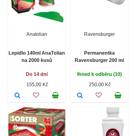
Anatolian
Ravensburger
Lepidlo 140ml AnaTolian
Permanentka
na 2000 kusů
Ravensburger 200 ml
Do 14 dní
Ihned k odběru (10)
155,00 Kč
250,00 Kč