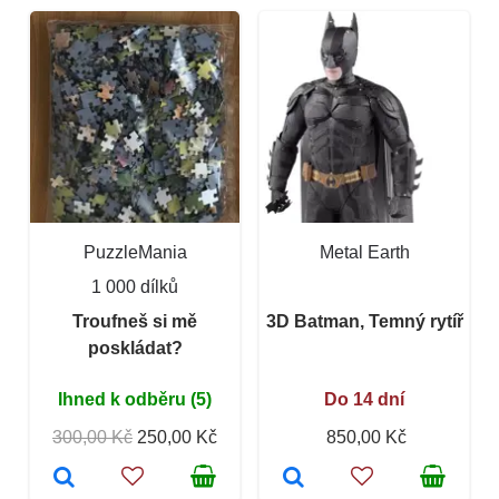
PuzzleMania
Metal Earth
1 000 dílků
Troufneš si mě
3D Batman, Temný rytíř
poskládat?
Ihned k odběru (5)
Do 14 dní
300,00 Kč
250,00 Kč
850,00 Kč