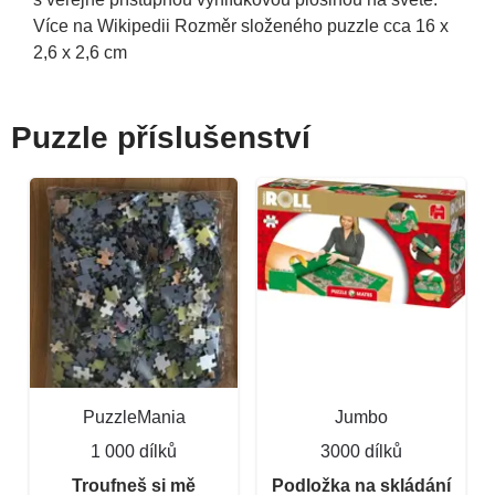
Více na Wikipedii Rozměr složeného puzzle cca 16 x
2,6 x 2,6 cm
Puzzle příslušenství
PuzzleMania
Jumbo
1 000 dílků
3000 dílků
Troufneš si mě
Podložka na skládání