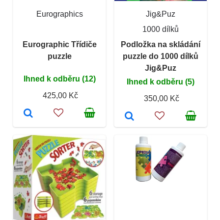
Eurographics
Jig&Puz
1000 dílků
Eurographic Třídiče
Podložka na skládání
puzzle
puzzle do 1000 dílků
Jig&Puz
Ihned k odběru (12)
Ihned k odběru (5)
425,00 Kč
350,00 Kč