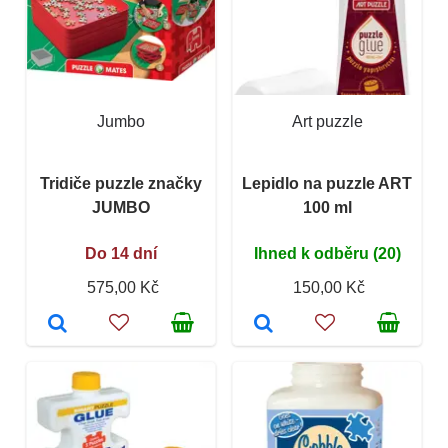
Jumbo
Art puzzle
Tridiče puzzle značky
Lepidlo na puzzle ART
JUMBO
100 ml
Do 14 dní
Ihned k odběru (20)
575,00 Kč
150,00 Kč