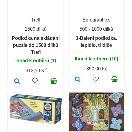
Trefl
Eurographics
1500 dílků
500 - 1000 dílků
Podložka na skládání
3-Balení podložka,
puzzle do 1500 dílků
lepidlo, třídiče
Trefl
Ihned k odběru (10)
Ihned k odběru (1)
850,00 Kč
312,50 Kč