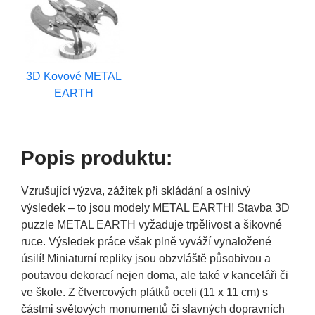
3D Kovové METAL
EARTH
Popis produktu:
Vzrušující výzva, zážitek při skládání a oslnivý
výsledek – to jsou modely METAL EARTH! Stavba 3D
puzzle METAL EARTH vyžaduje trpělivost a šikovné
ruce. Výsledek práce však plně vyváží vynaložené
úsilí! Miniaturní repliky jsou obzvláště působivou a
poutavou dekorací nejen doma, ale také v kanceláři či
ve škole. Z čtvercových plátků oceli (11 x 11 cm) s
částmi světových monumentů či slavných dopravních