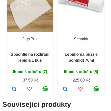
Jig&Puz
Schmidt
Špachtle na roztírání
Lepidlo na puzzle
lepidla 1 kus
Schmidt 70ml
Ihned k odběru (7)
Ihned k odběru (5)
37,50 Kč
225,00 Kč
Související produkty