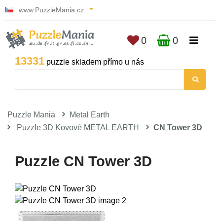
www.PuzzleMania.cz
0
0
13331
puzzle skladem přímo u nás
Puzzle Mania
Metal Earth
Puzzle 3D Kovové METAL EARTH
CN Tower 3D
Puzzle CN Tower 3D