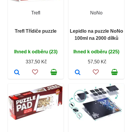
Trefl
NoNo
Trefl Třídiče puzzle
Lepidlo na puzzle NoNo
100ml na 2000 dílků
Ihned k odběru (23)
Ihned k odběru (225)
337,50 Kč
57,50 Kč