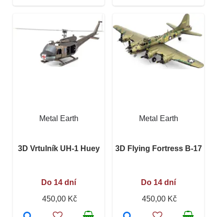
Metal Earth
Metal Earth
3D Vrtulník UH-1 Huey
3D Flying Fortress B-17
Do 14 dní
Do 14 dní
450,00 Kč
450,00 Kč