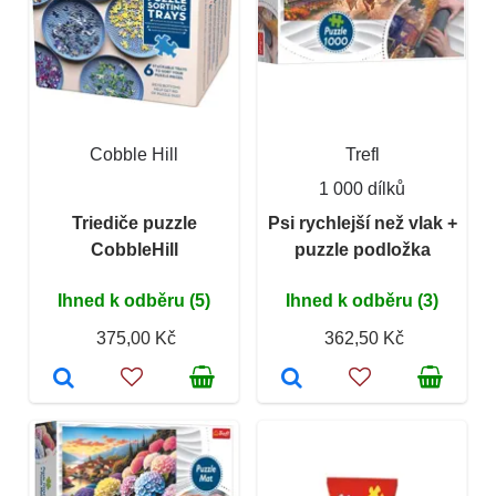
Cobble Hill
Trefl
1 000 dílků
Triediče puzzle
Psi rychlejší než vlak +
CobbleHill
puzzle podložka
Ihned k odběru (5)
Ihned k odběru (3)
375,00 Kč
362,50 Kč