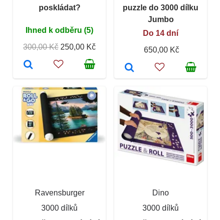
poskládat?
puzzle do 3000 dílku
Jumbo
Ihned k odběru (5)
Do 14 dní
300,00 Kč
250,00 Kč
650,00 Kč
Ravensburger
Dino
3000 dílků
3000 dílků