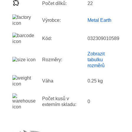
Počet dílků:
22
Výrobce:
Metal Earth
Kód:
032309010589
Zobrazit
Rozměry:
tabulku
rozměrů
Váha
0.25 kg
Počet kusů v
0
externím skladu: