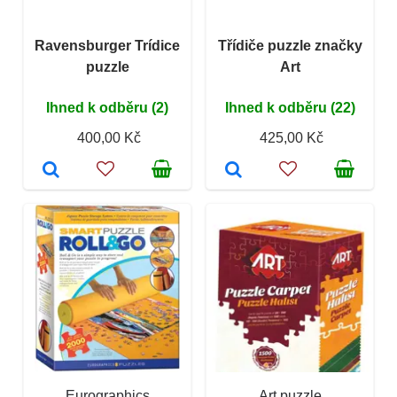
Ravensburger Trídice
Třídiče puzzle značky
puzzle
Art
Ihned k odběru (2)
Ihned k odběru (22)
400,00 Kč
425,00 Kč
Eurographics
Art puzzle