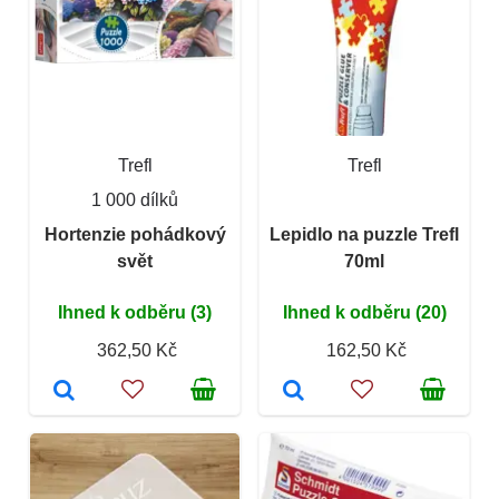
Trefl
Trefl
1 000 dílků
Hortenzie pohádkový
Lepidlo na puzzle Trefl
svět
70ml
Ihned k odběru (3)
Ihned k odběru (20)
362,50 Kč
162,50 Kč