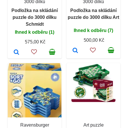
3000 dílků
3000 dílků
Podložka na skládání
Podložka na skládání
puzzle do 3000 dílku
puzzle do 3000 dílku Art
Schmidt
Ihned k odběru (7)
Ihned k odběru (1)
500,00 Kč
575,00 Kč
Ravensburger
Art puzzle