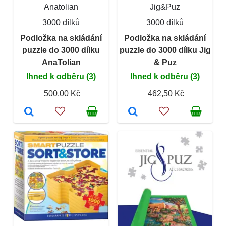
Anatolian
Jig&Puz
3000 dílků
3000 dílků
Podložka na skládání
Podložka na skládání
puzzle do 3000 dílku
puzzle do 3000 dílku Jig
AnaTolian
& Puz
Ihned k odběru (3)
Ihned k odběru (3)
500,00 Kč
462,50 Kč