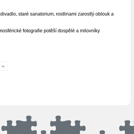
ivadlo, staré sanatorium, rostlinami zarostlý oblouk a
Atmosférické fotografie potěší dospělé a milovníky