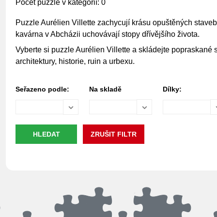
Počet puzzle v kategorií: 0
Puzzle Aurélien Villette zachycují krásu opuštěných staveb
kavárna v Abcházii uchovávají stopy dřívějšího života.
Vyberte si puzzle Aurélien Villette a skládejte popraskané st
architektury, historie, ruin a urbexu.
Seřazeno podle:
Na skladě
Dílky: