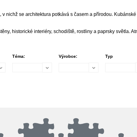
, v nichž se architektura potkává s časem a přírodou. Kubánské d
ěny, historické interiéry, schodiště, rostliny a paprsky světla. 
Téma:
Výrobce:
Typ