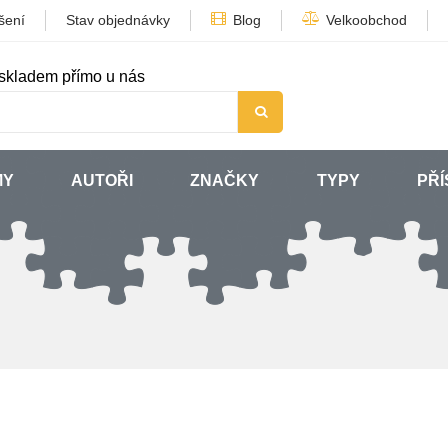
šení
Stav objednávky
Blog
Velkoobchod
skladem přímo u nás
MY
AUTOŘI
ZNAČKY
TYPY
PŘÍ