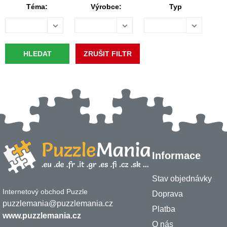
Téma:
Výrobce:
Typ
Informace
Stav objednávky
Internetový obchod Puzzle
Doprava
puzzlemania@puzzlemania.cz
Platba
www.puzzlemania.cz
O nás