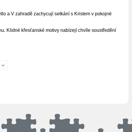
tlo a V zahradě zachycují setkání s Kristem v pokojné
nu. Klidné křesťanské motivy nabízejí chvíle soustředění