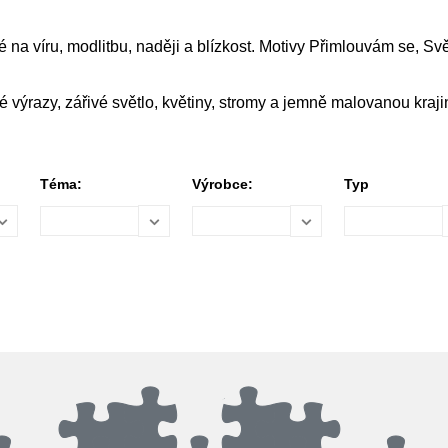
a víru, modlitbu, naději a blízkost. Motivy Přimlouvám se, Svě
výrazy, zářivé světlo, květiny, stromy a jemně malovanou kraji
Téma:
Výrobce:
Typ