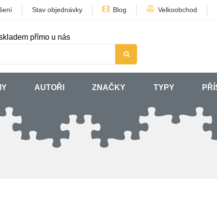
šení
Stav objednávky
Blog
Velkoobchod
skladem přímo u nás
MY
AUTOŘI
ZNAČKY
TYPY
PŘÍ