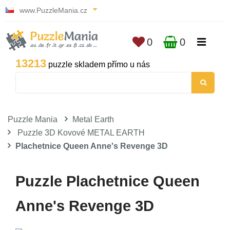
www.PuzzleMania.cz
0
0
13213
puzzle skladem přímo u nás
Puzzle Mania
Metal Earth
Puzzle 3D Kovové METAL EARTH
Plachetnice Queen Anne's Revenge 3D
Puzzle Plachetnice Queen
Anne's Revenge 3D