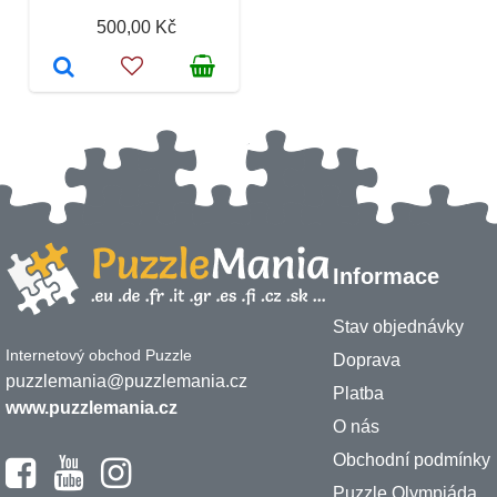
500,00 Kč
Informace
Stav objednávky
Internetový obchod Puzzle
Doprava
puzzlemania@puzzlemania.cz
Platba
www.puzzlemania.cz
O nás
Obchodní podmínky
Puzzle Olympiáda