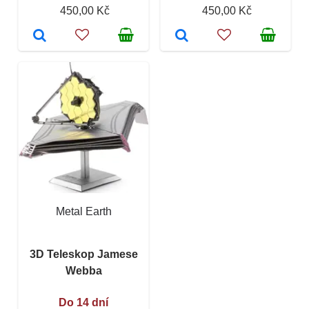
450,00 Kč
450,00 Kč
Metal Earth
3D Teleskop Jamese
Webba
Do 14 dní