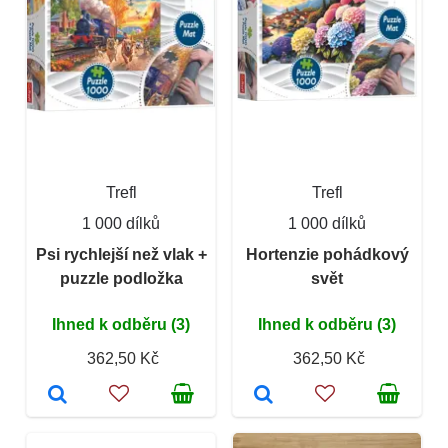
Trefl
Trefl
1 000 dílků
1 000 dílků
Psi rychlejší než vlak +
Hortenzie pohádkový
puzzle podložka
svět
Ihned k odběru (3)
Ihned k odběru (3)
362,50 Kč
362,50 Kč