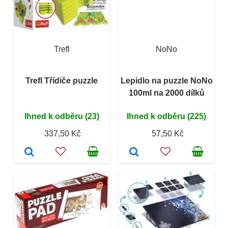
Trefl
NoNo
Trefl Třídiče puzzle
Lepidlo na puzzle NoNo
100ml na 2000 dílků
Ihned k odběru (23)
Ihned k odběru (225)
337,50 Kč
57,50 Kč