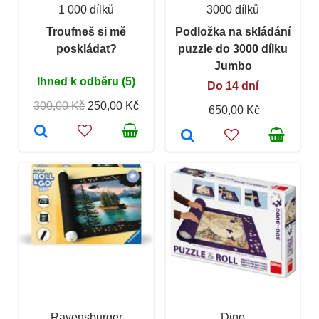
1 000 dílků
3000 dílků
Troufneš si mě
Podložka na skládání
poskládat?
puzzle do 3000 dílku
Jumbo
Ihned k odběru (5)
Do 14 dní
300,00 Kč
250,00 Kč
650,00 Kč
Ravensburger
Dino