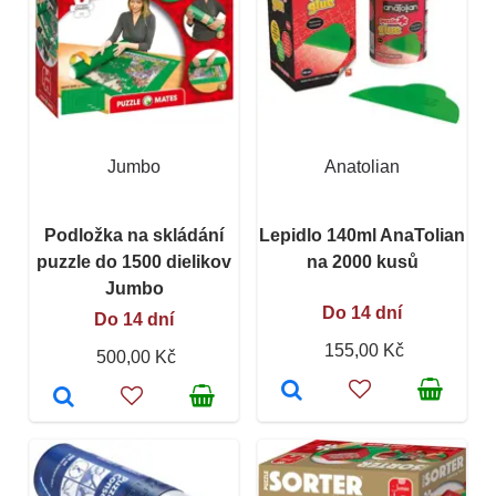
Jumbo
Anatolian
Podložka na skládání
Lepidlo 140ml AnaTolian
puzzle do 1500 dielikov
na 2000 kusů
Jumbo
Do 14 dní
Do 14 dní
155,00 Kč
500,00 Kč