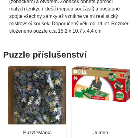
(zobáčkem) a otvorem. Zobáček ohněte pomocí
malých tenkých kleští (nejsou součástí) a postupně
spojte všechny zámky až vznikne velmi realistický
mistrovský kousek! Doporučený věk: od 14 let. Rozměr
složeného puzzle cca 15,2 x 10,7 x 4,4 cm
Puzzle příslušenství
PuzzleMania
Jumbo