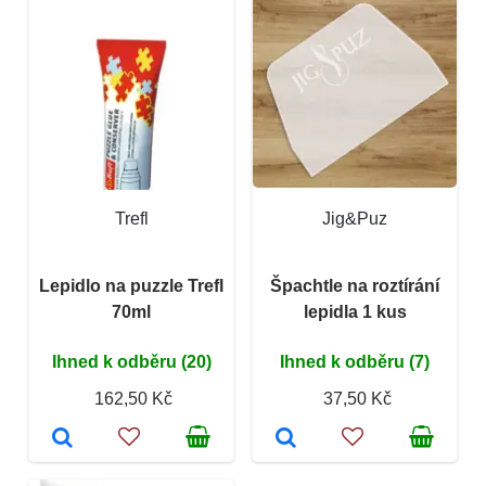
Trefl
Jig&Puz
Lepidlo na puzzle Trefl
Špachtle na roztírání
70ml
lepidla 1 kus
Ihned k odběru (20)
Ihned k odběru (7)
162,50 Kč
37,50 Kč