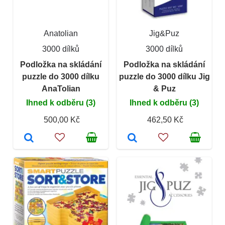
Anatolian
Jig&Puz
3000 dílků
3000 dílků
Podložka na skládání
Podložka na skládání
puzzle do 3000 dílku
puzzle do 3000 dílku Jig
AnaTolian
& Puz
Ihned k odběru (3)
Ihned k odběru (3)
500,00 Kč
462,50 Kč