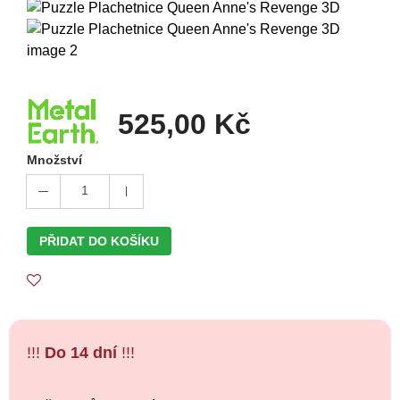
525,00 Kč
Množství
1
PŘIDAT DO KOŠÍKU
!!!
Do 14 dní
!!!