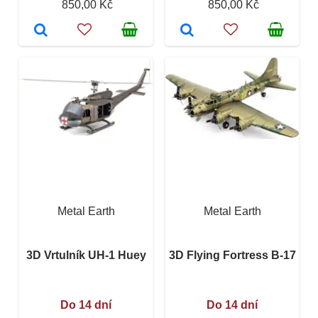
850,00 Kč
850,00 Kč
Metal Earth
Metal Earth
3D Vrtulník UH-1 Huey
3D Flying Fortress B-17
Do 14 dní
Do 14 dní