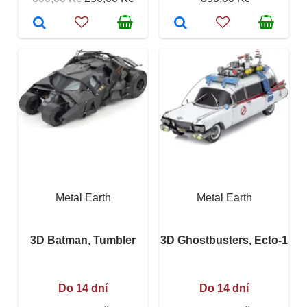
Metal Earth
Metal Earth
3D Batman, Tumbler
3D Ghostbusters, Ecto-1
Do 14 dní
Do 14 dní