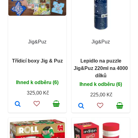
Jig&Puz
Jig&Puz
Třídicí boxy Jig & Puz
Lepidlo na puzzle
Jig&Puz 220ml na 4000
dílků
Ihned k odběru (6)
Ihned k odběru (6)
325,00 Kč
225,00 Kč