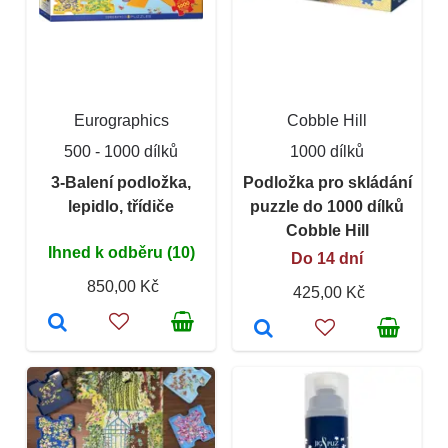
Eurographics
Cobble Hill
500 - 1000 dílků
1000 dílků
3-Balení podložka,
Podložka pro skládání
lepidlo, třídiče
puzzle do 1000 dílků
Cobble Hill
Ihned k odběru (10)
Do 14 dní
850,00 Kč
425,00 Kč