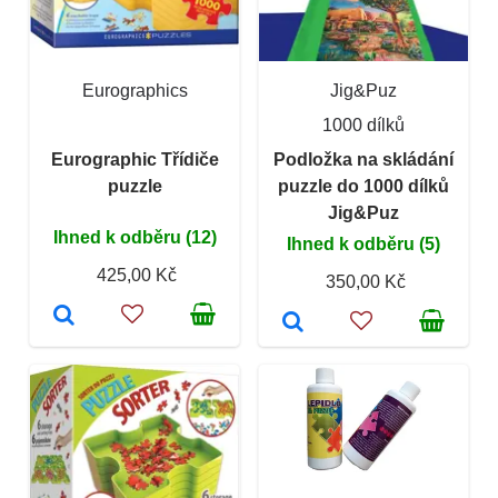
Eurographics
Jig&Puz
1000 dílků
Eurographic Třídiče
Podložka na skládání
puzzle
puzzle do 1000 dílků
Jig&Puz
Ihned k odběru (12)
Ihned k odběru (5)
425,00 Kč
350,00 Kč