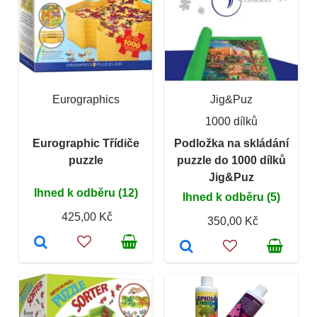
Eurographics
Jig&Puz
1000 dílků
Eurographic Třídiče
Podložka na skládání
puzzle
puzzle do 1000 dílků
Jig&Puz
Ihned k odběru (12)
Ihned k odběru (5)
425,00 Kč
350,00 Kč