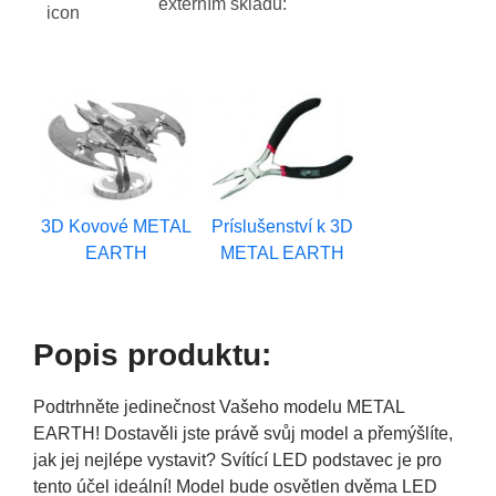
externím skladu:
3D Kovové METAL
Príslušenství k 3D
EARTH
METAL EARTH
Popis produktu:
Podtrhněte jedinečnost Vašeho modelu METAL
EARTH! Dostavěli jste právě svůj model a přemýšlíte,
jak jej nejlépe vystavit? Svítící LED podstavec je pro
tento účel ideální! Model bude osvětlen dvěma LED