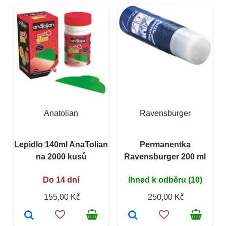
Anatolian
Ravensburger
Lepidlo 140ml AnaTolian
Permanentka
na 2000 kusů
Ravensburger 200 ml
Do 14 dní
Ihned k odběru (10)
155,00 Kč
250,00 Kč