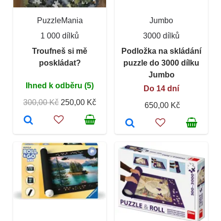
PuzzleMania
Jumbo
1 000 dílků
3000 dílků
Troufneš si mě
Podložka na skládání
poskládat?
puzzle do 3000 dílku
Jumbo
Ihned k odběru (5)
Do 14 dní
300,00 Kč
250,00 Kč
650,00 Kč