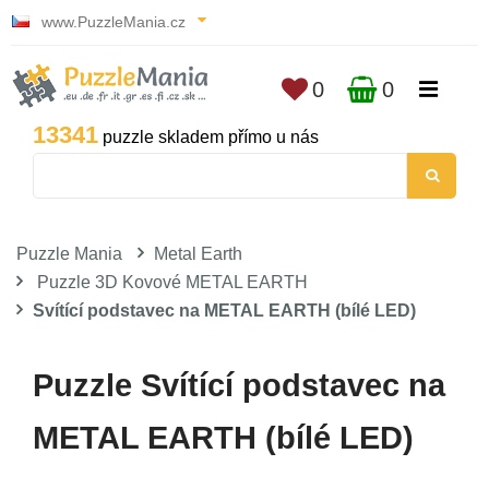
www.PuzzleMania.cz
0
0
13341
puzzle skladem přímo u nás
Puzzle Mania
Metal Earth
Puzzle 3D Kovové METAL EARTH
Svítící podstavec na METAL EARTH (bílé LED)
Puzzle Svítící podstavec na
METAL EARTH (bílé LED)