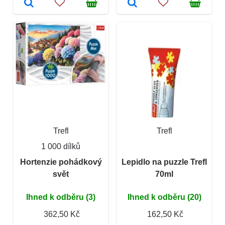
Trefl
Trefl
1 000 dílků
Hortenzie pohádkový
Lepidlo na puzzle Trefl
svět
70ml
Ihned k odběru (3)
Ihned k odběru (20)
362,50 Kč
162,50 Kč