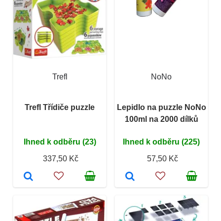
Trefl
NoNo
Trefl Třídiče puzzle
Lepidlo na puzzle NoNo
100ml na 2000 dílků
Ihned k odběru (23)
Ihned k odběru (225)
337,50 Kč
57,50 Kč