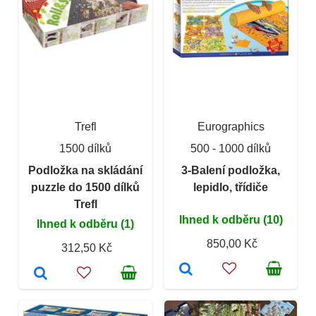
Trefl
Eurographics
1500 dílků
500 - 1000 dílků
Podložka na skládání
3-Balení podložka,
puzzle do 1500 dílků
lepidlo, třídiče
Trefl
Ihned k odběru (10)
Ihned k odběru (1)
850,00 Kč
312,50 Kč