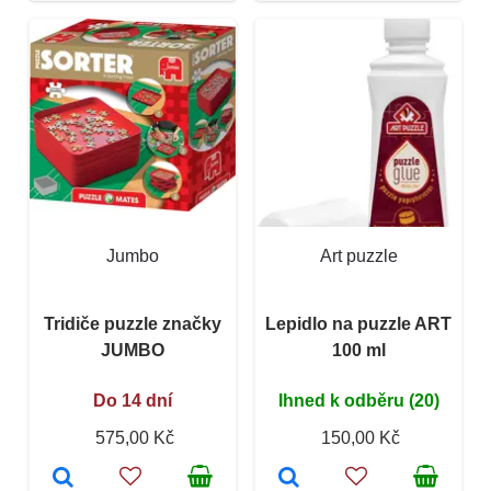
Jumbo
Art puzzle
Tridiče puzzle značky
Lepidlo na puzzle ART
JUMBO
100 ml
Do 14 dní
Ihned k odběru (20)
575,00 Kč
150,00 Kč