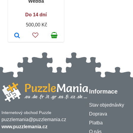
Webba
Do 14 dní
500,00 Kč
Informace
Stav objednávky
Internetový obchod Puzzle
Doprava
puzzlemania@puzzlemania.cz
Platba
www.puzzlemania.cz
O nás