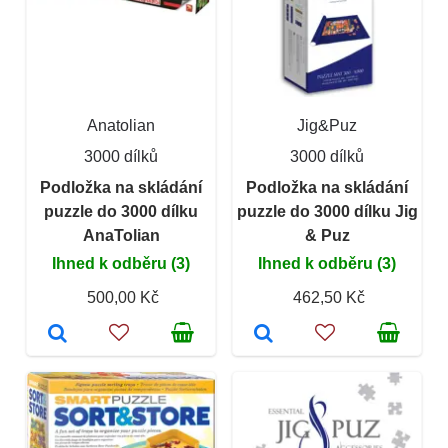
Anatolian
Jig&Puz
3000 dílků
3000 dílků
Podložka na skládání
Podložka na skládání
puzzle do 3000 dílku
puzzle do 3000 dílku Jig
AnaTolian
& Puz
Ihned k odběru (3)
Ihned k odběru (3)
500,00 Kč
462,50 Kč