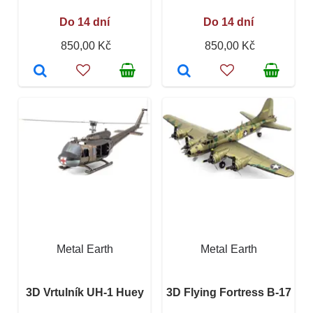
Do 14 dní
Do 14 dní
850,00 Kč
850,00 Kč
Metal Earth
Metal Earth
3D Vrtulník UH-1 Huey
3D Flying Fortress B-17