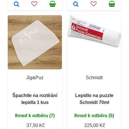
Jig&Puz
Schmidt
Špachtle na roztírání
Lepidlo na puzzle
lepidla 1 kus
Schmidt 70ml
Ihned k odběru (7)
Ihned k odběru (5)
37,50 Kč
225,00 Kč