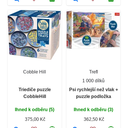
Cobble Hill
Trefl
1 000 dílků
Triediče puzzle
Psi rychlejší než vlak +
CobbleHill
puzzle podložka
Ihned k odběru (5)
Ihned k odběru (3)
375,00 Kč
362,50 Kč