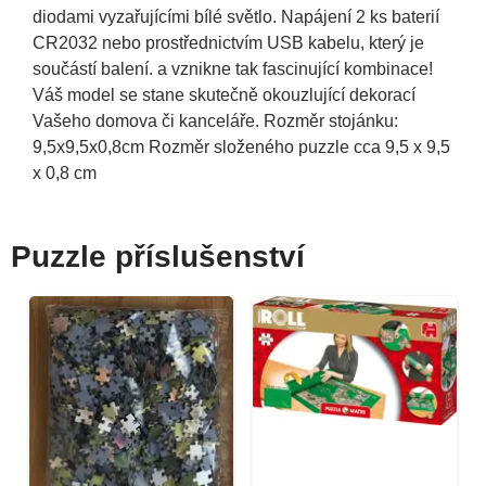
diodami vyzařujícími bílé světlo. Napájení 2 ks baterií
CR2032 nebo prostřednictvím USB kabelu, který je
součástí balení. a vznikne tak fascinující kombinace!
Váš model se stane skutečně okouzlující dekorací
Vašeho domova či kanceláře. Rozměr stojánku:
9,5x9,5x0,8cm Rozměr složeného puzzle cca 9,5 x 9,5
x 0,8 cm
Puzzle příslušenství