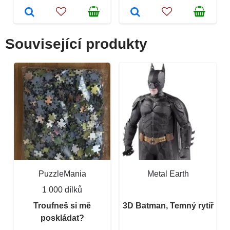
Související produkty
PuzzleMania
Metal Earth
1 000 dílků
Troufneš si mě
3D Batman, Temný rytíř
poskládat?