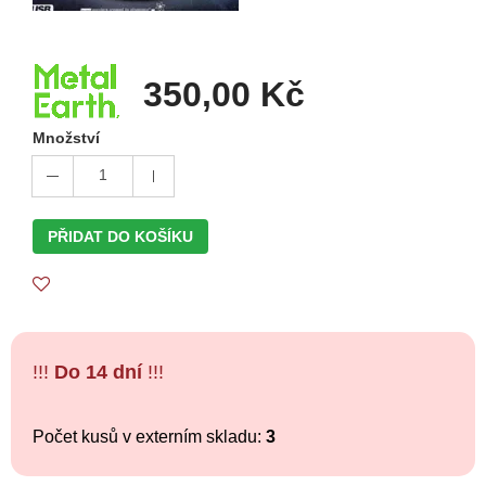
350,00 Kč
Množství
1
PŘIDAT DO KOŠÍKU
!!!
Do 14 dní
!!!
Počet kusů v externím skladu:
3