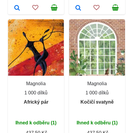
Magnolia
Magnolia
1 000 dílků
1 000 dílků
Africký pár
Kočičí svatyně
Ihned k odběru (1)
Ihned k odběru (1)
437,50 Kč
437,50 Kč