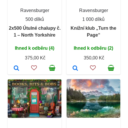
Ravensburger
Ravensburger
500 dílků
1 000 dílků
2x500 Útulné chalupy č.
Knižní klub „Turn the
1 – North Yorkshire
Page“
Ihned k odběru (4)
Ihned k odběru (2)
375,00 Kč
350,00 Kč