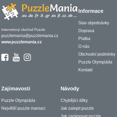
Informace
Stav objednávky
Internetový obchod Puzzle
Doprava
puzzlemania@puzzlemania.cz
Platba
www.puzzlemania.cz
O nás
Obchodní podmínky
Puzzle Olympiáda
Kontakt
Zajímavosti
Návody
Puzzle Olympiáda
Chybějící dílky
Největší puzzle maniaci
Jak zalepit puzzle
Jak zarámovat puzzle