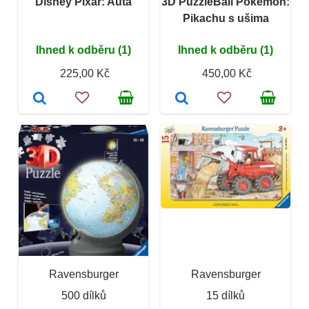
Disney Pixar: Auta
3D PuzzleBall Pokémon:
Pikachu s ušima
Ihned k odběru (1)
Ihned k odběru (1)
225,00 Kč
450,00 Kč
Ravensburger
Ravensburger
500 dílků
15 dílků