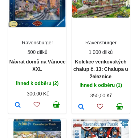
Ravensburger
Ravensburger
500 dílků
1 000 dílků
Návrat domů na Vánoce
Kolekce venkovských
XXL
chalup č. 13: Chalupa u
železnice
Ihned k odběru (2)
Ihned k odběru (1)
300,00 Kč
350,00 Kč