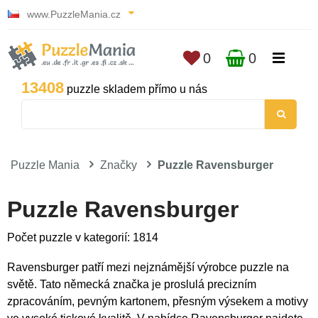
www.PuzzleMania.cz
0
0
13408
puzzle skladem přímo u nás
Puzzle Mania
Značky
Puzzle Ravensburger
Puzzle Ravensburger
Počet puzzle v kategorií: 1814
Ravensburger patří mezi nejznámější výrobce puzzle na
světě. Tato německá značka je proslulá precizním
zpracováním, pevným kartonem, přesným výsekem a motivy