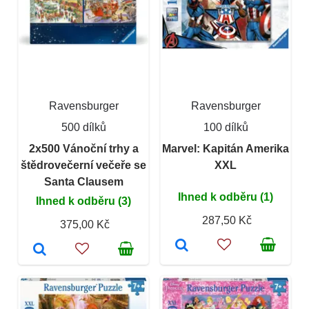
Ravensburger
Ravensburger
500 dílků
100 dílků
2x500 Vánoční trhy a
Marvel: Kapitán Amerika
štědrovečerní večeře se
XXL
Santa Clausem
Ihned k odběru (1)
Ihned k odběru (3)
287,50 Kč
375,00 Kč