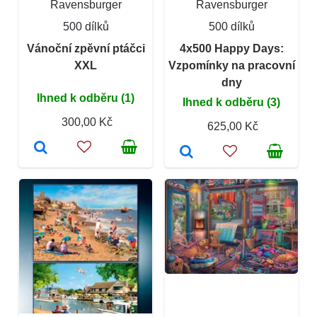
Ravensburger
Ravensburger
500 dílků
500 dílků
Vánoční zpěvní ptáčci
4x500 Happy Days:
XXL
Vzpomínky na pracovní
dny
Ihned k odběru (1)
Ihned k odběru (3)
300,00 Kč
625,00 Kč