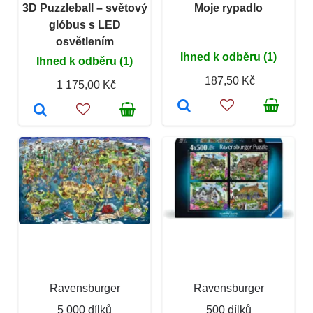
3D Puzzleball – světový
Moje rypadlo
glóbus s LED
osvětlením
Ihned k odběru (1)
Ihned k odběru (1)
187,50 Kč
1 175,00 Kč
Ravensburger
Ravensburger
5 000 dílků
500 dílků