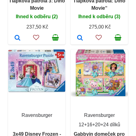
Tlapková patrola 3: Dino
Tlapková patrola: Dino
Movie
Movie“
Ihned k odběru (2)
Ihned k odběru (3)
237,50 Kč
275,00 Kč
Ravensburger
Ravensburger
12+16+20+24 dílků
3x49 Disney Frozen -
Gabbyin domeček pro