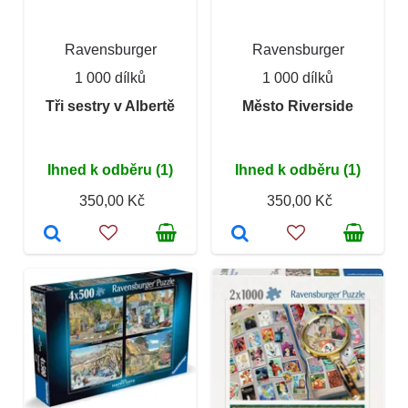
Ravensburger
Ravensburger
1 000 dílků
1 000 dílků
Tři sestry v Albertě
Město Riverside
Ihned k odběru (1)
Ihned k odběru (1)
350,00 Kč
350,00 Kč