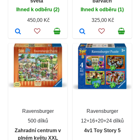
světa“
barvách
Ihned k odběru (2)
Ihned k odběru (1)
450,00 Kč
325,00 Kč
Ravensburger
Ravensburger
500 dílků
12+16+20+24 dílků
Zahradní centrum v
4v1 Toy Story 5
plném květu XXL