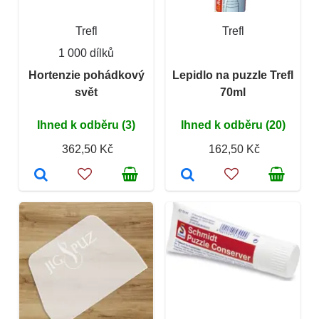
Trefl
Trefl
1 000 dílků
Hortenzie pohádkový
Lepidlo na puzzle Trefl
svět
70ml
Ihned k odběru (3)
Ihned k odběru (20)
362,50 Kč
162,50 Kč