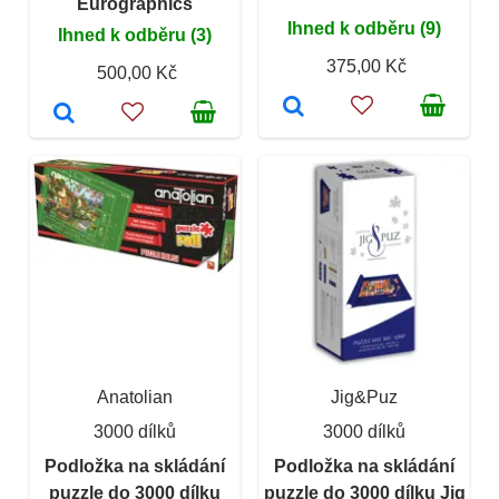
Eurographics
Ihned k odběru (9)
Ihned k odběru (3)
375,00 Kč
500,00 Kč
Anatolian
Jig&Puz
3000 dílků
3000 dílků
Podložka na skládání
Podložka na skládání
puzzle do 3000 dílku
puzzle do 3000 dílku Jig