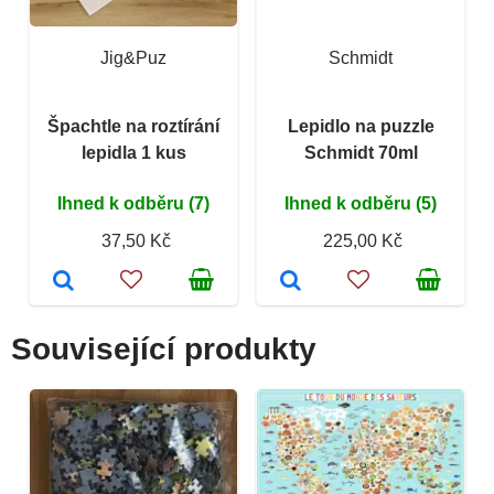
Jig&Puz
Schmidt
Špachtle na roztírání
Lepidlo na puzzle
lepidla 1 kus
Schmidt 70ml
Ihned k odběru (7)
Ihned k odběru (5)
37,50 Kč
225,00 Kč
Související produkty