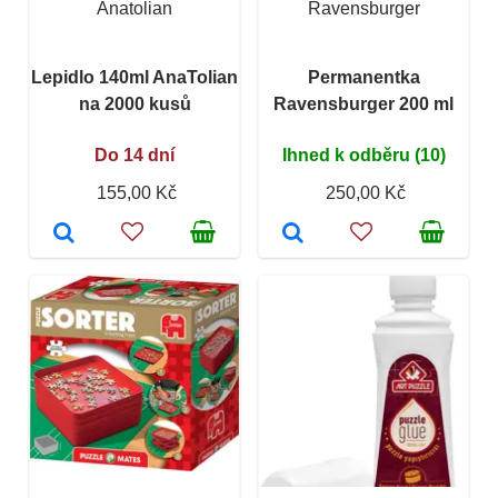
Anatolian
Ravensburger
Lepidlo 140ml AnaTolian
Permanentka
na 2000 kusů
Ravensburger 200 ml
Do 14 dní
Ihned k odběru (10)
155,00 Kč
250,00 Kč