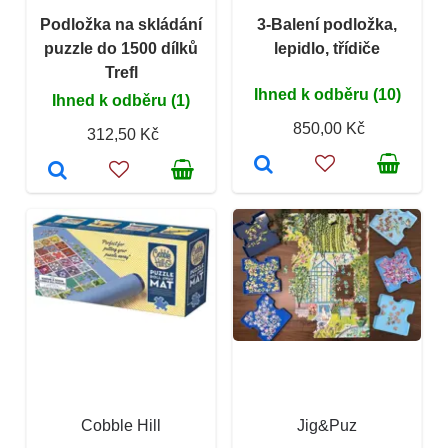
Podložka na skládání
3-Balení podložka,
puzzle do 1500 dílků
lepidlo, třídiče
Trefl
Ihned k odběru (10)
Ihned k odběru (1)
850,00 Kč
312,50 Kč
Cobble Hill
Jig&Puz