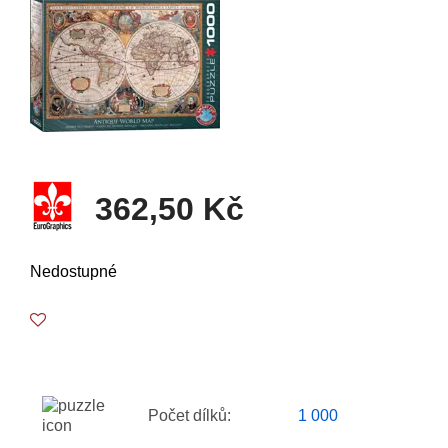
362,50 Kč
Nedostupné
Počet dílků:
1 000