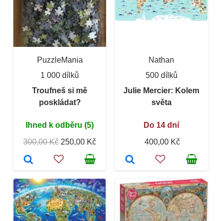
PuzzleMania
Nathan
1 000 dílků
500 dílků
Troufneš si mě
Julie Mercier: Kolem
poskládat?
světa
Ihned k odběru (5)
Do 14 dní
300,00 Kč
250,00 Kč
400,00 Kč