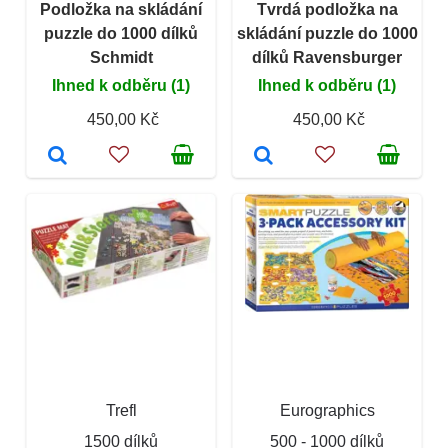
Podložka na skládání
Tvrdá podložka na
puzzle do 1000 dílků
skládání puzzle do 1000
Schmidt
dílků Ravensburger
Ihned k odběru (1)
Ihned k odběru (1)
450,00 Kč
450,00 Kč
Trefl
Eurographics
1500 dílků
500 - 1000 dílků