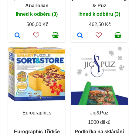
AnaTolian
& Puz
Ihned k odběru (3)
Ihned k odběru (3)
500,00 Kč
462,50 Kč
Eurographics
Jig&Puz
1000 dílků
Eurographic Třídiče
Podložka na skládání