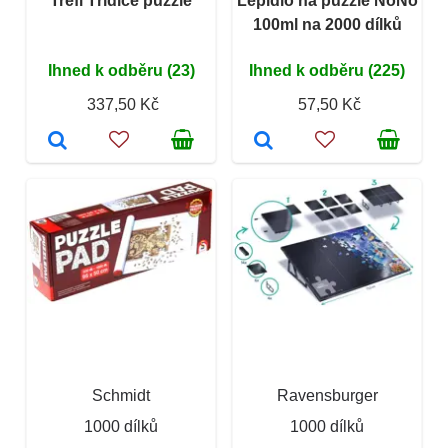
Trefl Třídiče puzzle
Lepidlo na puzzle NoNo
100ml na 2000 dílků
Ihned k odběru (23)
Ihned k odběru (225)
337,50 Kč
57,50 Kč
Schmidt
Ravensburger
1000 dílků
1000 dílků