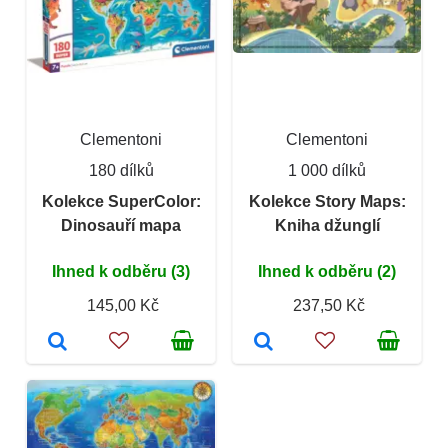
Clementoni
Clementoni
180 dílků
1 000 dílků
Kolekce SuperColor:
Kolekce Story Maps:
Dinosauří mapa
Kniha džunglí
Ihned k odběru (3)
Ihned k odběru (2)
145,00 Kč
237,50 Kč