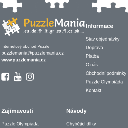
Informace
Stav objednávky
Internetový obchod Puzzle
Doprava
puzzlemania@puzzlemania.cz
Platba
www.puzzlemania.cz
O nás
Obchodní podmínky
Puzzle Olympiáda
Kontakt
Zajímavosti
Návody
Puzzle Olympiáda
Chybějící dílky