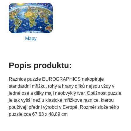
Mapy
Popis produktu:
Raznice puzzle EUROGRAPHICS nekopíruje
standardní mřížku, rohy a hrany dílků nejsou vždy v
jedné ose a dílky mají neobvyklý tvar. Obtížnost puzzle
je tak vyšší než u klasické mřížkové raznice, kterou
používají přední výrobci v Evropě. Rozměr složeného
puzzle cca 67,63 x 48,89 cm