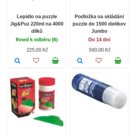
Lepidlo na puzzle
Podložka na skládání
Jig&Puz 220ml na 4000
puzzle do 1500 dielikov
dílků
Jumbo
Ihned k odběru (6)
Do 14 dní
225,00 Kč
500,00 Kč