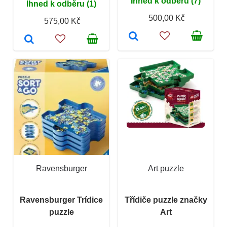
Ihned k odběru (7)
Ihned k odběru (1)
500,00 Kč
575,00 Kč
Ravensburger
Art puzzle
Ravensburger Trídice
Třídiče puzzle značky
puzzle
Art