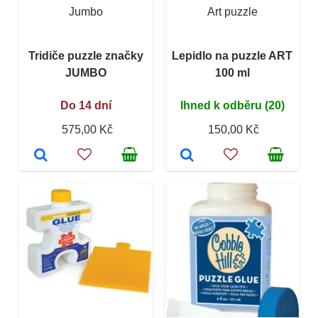
Jumbo
Art puzzle
Tridiče puzzle značky
Lepidlo na puzzle ART
JUMBO
100 ml
Do 14 dní
Ihned k odběru (20)
575,00 Kč
150,00 Kč