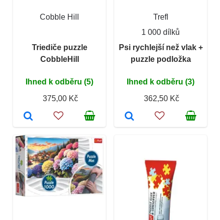
Cobble Hill
Trefl
1 000 dílků
Triediče puzzle
Psi rychlejší než vlak +
CobbleHill
puzzle podložka
Ihned k odběru (5)
Ihned k odběru (3)
375,00 Kč
362,50 Kč