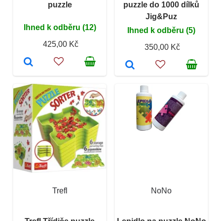
puzzle
puzzle do 1000 dílků
Jig&Puz
Ihned k odběru (12)
Ihned k odběru (5)
425,00 Kč
350,00 Kč
Trefl
NoNo