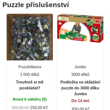
Puzzle příslušenství
PuzzleMania
Jumbo
1 000 dílků
3000 dílků
Troufneš si mě
Podložka na skládání
poskládat?
puzzle do 3000 dílku
Jumbo
Ihned k odběru (5)
Do 14 dní
300,00 Kč
250,00 Kč
650,00 Kč