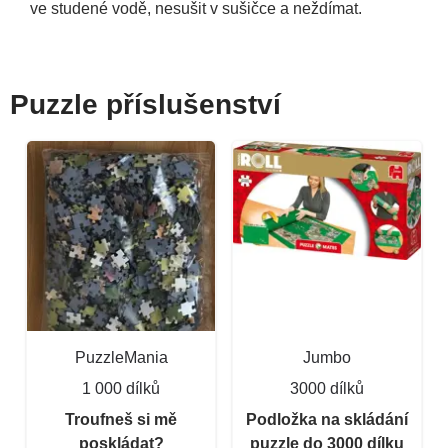
ve studené vodě, nesušit v sušičce a neždímat.
Puzzle příslušenství
PuzzleMania
Jumbo
1 000 dílků
3000 dílků
Troufneš si mě
Podložka na skládání
poskládat?
puzzle do 3000 dílku