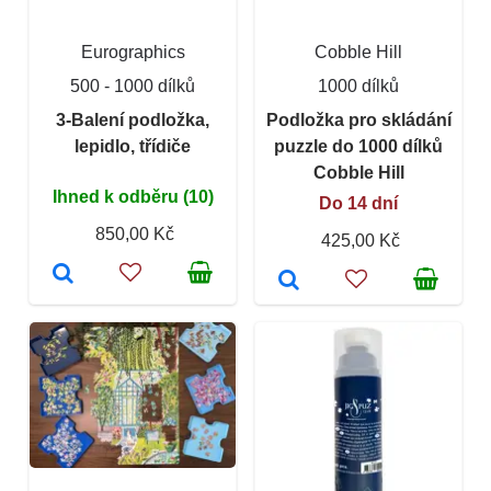
Eurographics
Cobble Hill
500 - 1000 dílků
1000 dílků
3-Balení podložka,
Podložka pro skládání
lepidlo, třídiče
puzzle do 1000 dílků
Cobble Hill
Ihned k odběru (10)
Do 14 dní
850,00 Kč
425,00 Kč