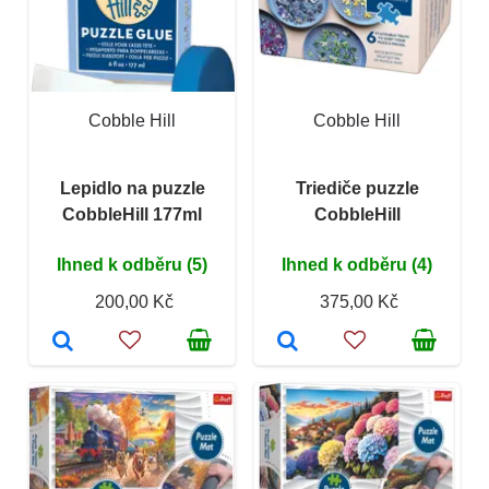
Cobble Hill
Cobble Hill
Lepidlo na puzzle
Triediče puzzle
CobbleHill 177ml
CobbleHill
Ihned k odběru (5)
Ihned k odběru (4)
200,00 Kč
375,00 Kč