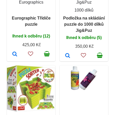
Eurographics
Jig&Puz
1000 dílků
Eurographic Třídiče
Podložka na skládání
puzzle
puzzle do 1000 dílků
Jig&Puz
Ihned k odběru (12)
Ihned k odběru (5)
425,00 Kč
350,00 Kč