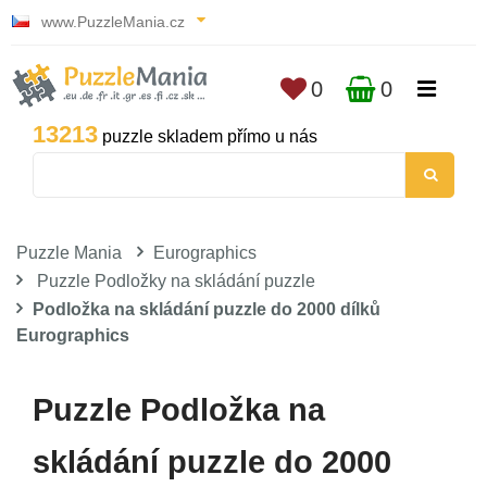
www.PuzzleMania.cz
0
0
13213
puzzle skladem přímo u nás
Puzzle Mania
Eurographics
Puzzle Podložky na skládání puzzle
Podložka na skládání puzzle do 2000 dílků
Eurographics
Puzzle Podložka na
skládání puzzle do 2000