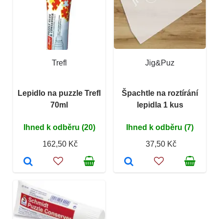
Trefl
Jig&Puz
Lepidlo na puzzle Trefl
Špachtle na roztírání
70ml
lepidla 1 kus
Ihned k odběru (20)
Ihned k odběru (7)
162,50 Kč
37,50 Kč