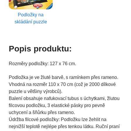
Podložky na
skládání puzzle
Popis produktu:
Rozměry podložky: 127 x 76 cm.
Podložka je ve žluté barvě, s ramínkem přes rameno.
Vhodná na rozměr 110 x 70 cm (což je 2000 dílkové
puzzle u většiny výrobců).
Balení obsahuje nafukovací tubus s úchytkami, žlutou
filcovou podložku, 3 elastické pásky pro pevně
uchycení a šňůrku přes rameno.
Údržba filcové podložky: Podložku lze žehlit na
nejnižší teplotě nejlépe přes tenkou látku. Ruční praní