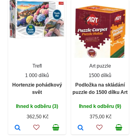
Trefl
Art puzzle
1 000 dílků
1500 dílků
Hortenzie pohádkový
Podložka na skládání
svět
puzzle do 1500 dílku Art
Ihned k odběru (3)
Ihned k odběru (9)
362,50 Kč
375,00 Kč