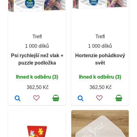
Trefl
Trefl
1 000 dílků
1 000 dílků
Psi rychlejší než vlak +
Hortenzie pohádkový
puzzle podložka
svět
Ihned k odběru (3)
Ihned k odběru (3)
362,50 Kč
362,50 Kč