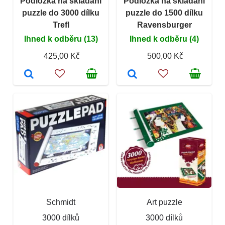
Podložka na skládání
Podložka na skládání
puzzle do 3000 dílku
puzzle do 1500 dílku
Trefl
Ravensburger
Ihned k odběru (13)
Ihned k odběru (4)
425,00 Kč
500,00 Kč
Schmidt
Art puzzle
3000 dílků
3000 dílků