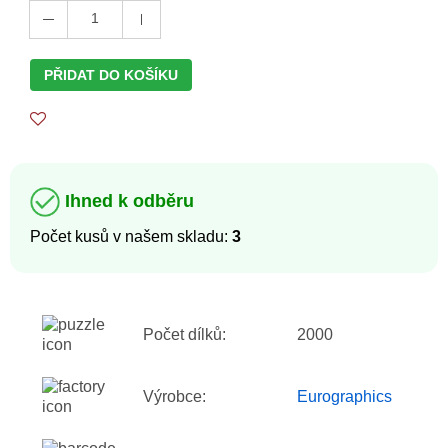
1
PŘIDAT DO KOŠÍKU
Ihned k odběru
Počet kusů v našem skladu:
3
Počet dílků:
2000
Výrobce:
Eurographics