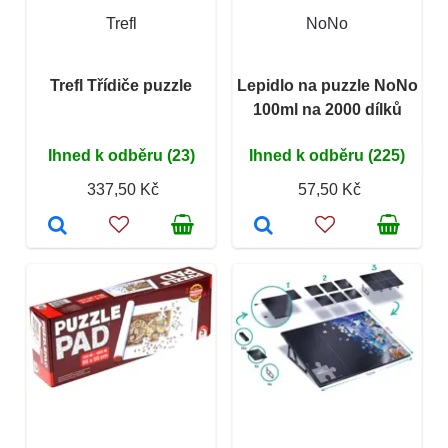
Trefl
NoNo
Trefl Třídiče puzzle
Lepidlo na puzzle NoNo
100ml na 2000 dílků
Ihned k odběru (23)
Ihned k odběru (225)
337,50 Kč
57,50 Kč