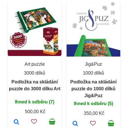
Art puzzle
Jig&Puz
3000 dílků
1000 dílků
Podložka na skládání
Podložka na skládání
puzzle do 3000 dílku Art
puzzle do 1000 dílků
Jig&Puz
Ihned k odběru (7)
Ihned k odběru (5)
500,00 Kč
350,00 Kč