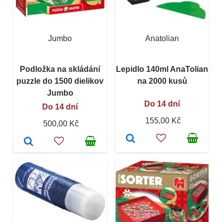
Jumbo
Anatolian
Podložka na skládání
Lepidlo 140ml AnaTolian
puzzle do 1500 dielikov
na 2000 kusů
Jumbo
Do 14 dní
Do 14 dní
155,00 Kč
500,00 Kč