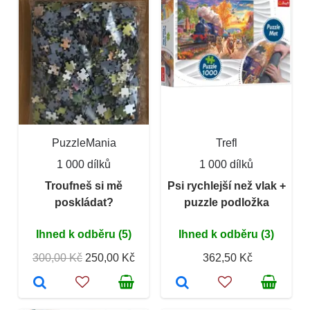
PuzzleMania
Trefl
1 000 dílků
1 000 dílků
Troufneš si mě
Psi rychlejší než vlak +
poskládat?
puzzle podložka
Ihned k odběru (5)
Ihned k odběru (3)
300,00 Kč
250,00 Kč
362,50 Kč