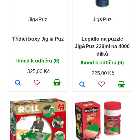
Jig&Puz
Jig&Puz
Třídicí boxy Jig & Puz
Lepidlo na puzzle
Jig&Puz 220ml na 4000
dílků
Ihned k odběru (6)
Ihned k odběru (6)
325,00 Kč
225,00 Kč