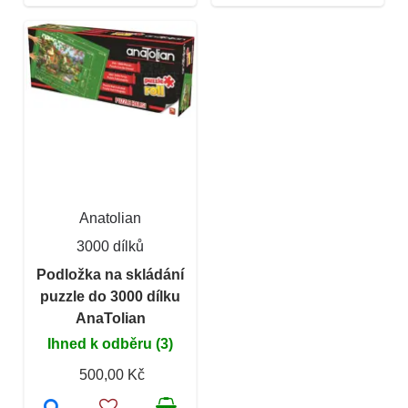
Anatolian
3000 dílků
Podložka na skládání
puzzle do 3000 dílku
AnaTolian
Ihned k odběru (3)
500,00 Kč