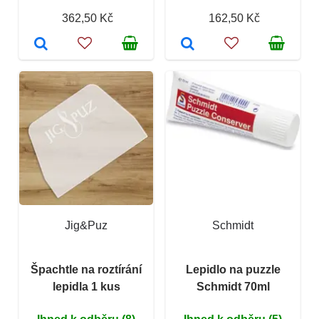
362,50 Kč
162,50 Kč
Jig&Puz
Schmidt
Špachtle na roztírání
Lepidlo na puzzle
lepidla 1 kus
Schmidt 70ml