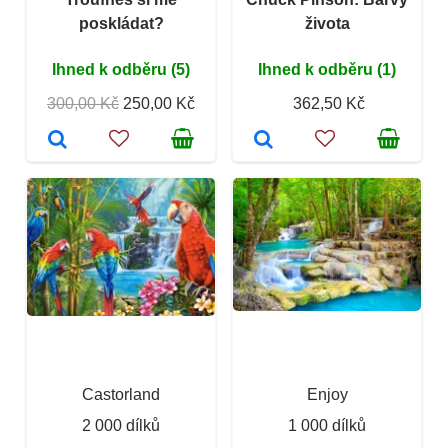
poskládat?
života
Ihned k odběru (5)
Ihned k odběru (1)
300,00 Kč
250,00 Kč
362,50 Kč
Castorland
Enjoy
2 000 dílků
1 000 dílků