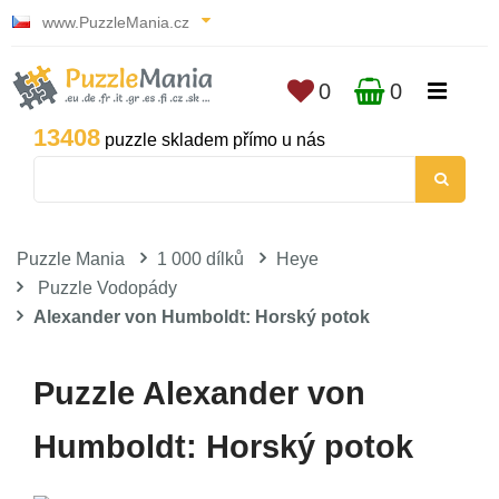
www.PuzzleMania.cz
0
0
13408
puzzle skladem přímo u nás
Puzzle Mania
1 000 dílků
Heye
Puzzle Vodopády
Alexander von Humboldt: Horský potok
Puzzle Alexander von
Humboldt: Horský potok