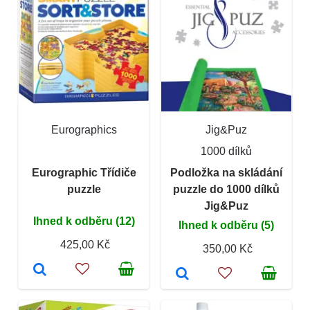
Eurographics
Jig&Puz
1000 dílků
Eurographic Třídiče
Podložka na skládání
puzzle
puzzle do 1000 dílků
Jig&Puz
Ihned k odběru (12)
Ihned k odběru (5)
425,00 Kč
350,00 Kč