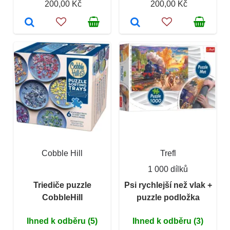
200,00 Kč
200,00 Kč
Cobble Hill
Trefl
1 000 dílků
Triediče puzzle
Psi rychlejší než vlak +
CobbleHill
puzzle podložka
Ihned k odběru (5)
Ihned k odběru (3)