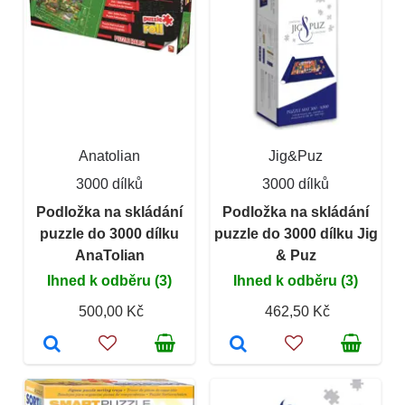
Anatolian
Jig&Puz
3000 dílků
3000 dílků
Podložka na skládání
Podložka na skládání
puzzle do 3000 dílku
puzzle do 3000 dílku Jig
AnaTolian
& Puz
Ihned k odběru (3)
Ihned k odběru (3)
500,00 Kč
462,50 Kč