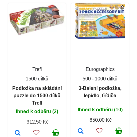
Trefl
Eurographics
1500 dílků
500 - 1000 dílků
Podložka na skládání
3-Balení podložka,
puzzle do 1500 dílků
lepidlo, třídiče
Trefl
Ihned k odběru (10)
Ihned k odběru (2)
850,00 Kč
312,50 Kč