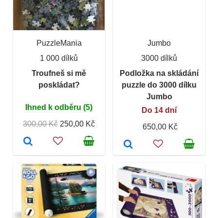
PuzzleMania
Jumbo
1 000 dílků
3000 dílků
Troufneš si mě
Podložka na skládání
poskládat?
puzzle do 3000 dílku
Jumbo
Ihned k odběru (5)
Do 14 dní
300,00 Kč
250,00 Kč
650,00 Kč