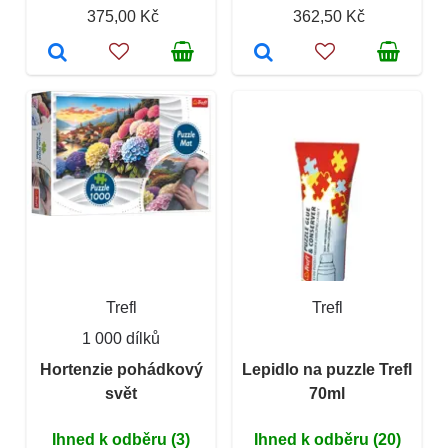
375,00 Kč
362,50 Kč
Trefl
Trefl
1 000 dílků
Hortenzie pohádkový
Lepidlo na puzzle Trefl
svět
70ml
Ihned k odběru (3)
Ihned k odběru (20)