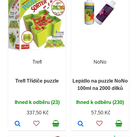
Trefl
NoNo
Trefl Třídiče puzzle
Lepidlo na puzzle NoNo
100ml na 2000 dílků
Ihned k odběru (23)
Ihned k odběru (230)
337,50 Kč
57,50 Kč