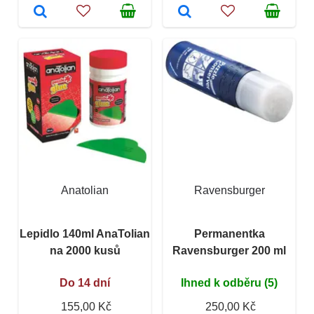
Anatolian
Ravensburger
Lepidlo 140ml AnaTolian
Permanentka
na 2000 kusů
Ravensburger 200 ml
Do 14 dní
Ihned k odběru (5)
155,00 Kč
250,00 Kč