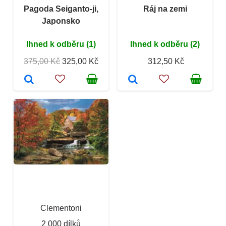
Pagoda Seiganto-ji,
Ráj na zemi
Japonsko
Ihned k odběru (1)
Ihned k odběru (2)
375,00 Kč
325,00 Kč
312,50 Kč
Clementoni
2 000 dílků