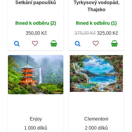
Setkání papoušků
Tyrkysový vodopád,
Thajsko
Ihned k odběru (2)
Ihned k odběru (1)
350,00 Kč
375,00 Kč
325,00 Kč
Enjoy
Clementoni
1 000 dílků
2 000 dílků