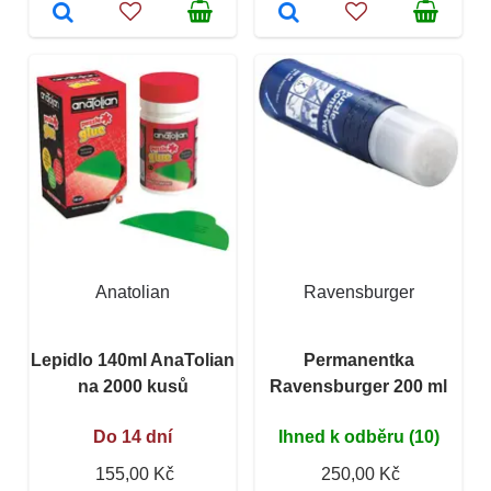
Anatolian
Ravensburger
Lepidlo 140ml AnaTolian
Permanentka
na 2000 kusů
Ravensburger 200 ml
Do 14 dní
Ihned k odběru (10)
155,00 Kč
250,00 Kč