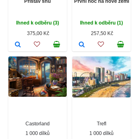
Přístav snů
První noc na nové zemi
Ihned k odběru (3)
Ihned k odběru (1)
375,00 Kč
257,50 Kč
Castorland
Trefl
1 000 dílků
1 000 dílků