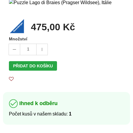
475,00 Kč
Množství
1
PŘIDAT DO KOŠÍKU
Ihned k odběru
Počet kusů v našem skladu:
1