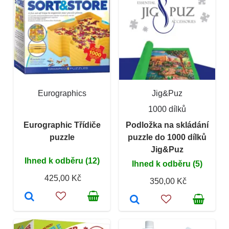
Eurographics
Jig&Puz
1000 dílků
Eurographic Třídiče
Podložka na skládání
puzzle
puzzle do 1000 dílků
Jig&Puz
Ihned k odběru (12)
Ihned k odběru (5)
425,00 Kč
350,00 Kč