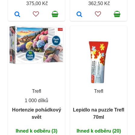
375,00 Kč
362,50 Kč
Trefl
Trefl
1 000 dílků
Hortenzie pohádkový
Lepidlo na puzzle Trefl
svět
70ml
Ihned k odběru (3)
Ihned k odběru (20)