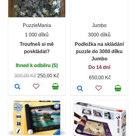
PuzzleMania
Jumbo
1 000 dílků
3000 dílků
Troufneš si mě
Podložka na skládání
poskládat?
puzzle do 3000 dílku
Jumbo
Ihned k odběru (5)
Do 14 dní
300,00 Kč
250,00 Kč
650,00 Kč