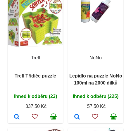
Trefl
NoNo
Trefl Třídiče puzzle
Lepidlo na puzzle NoNo
100ml na 2000 dílků
Ihned k odběru (23)
Ihned k odběru (225)
337,50 Kč
57,50 Kč