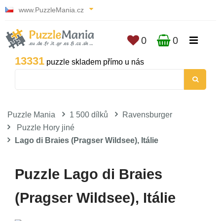
www.PuzzleMania.cz
0
0
13331
puzzle skladem přímo u nás
Puzzle Mania
1 500 dílků
Ravensburger
Puzzle Hory jiné
Lago di Braies (Pragser Wildsee), Itálie
Puzzle Lago di Braies
(Pragser Wildsee), Itálie