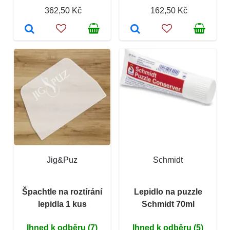
362,50 Kč
162,50 Kč
Jig&Puz
Schmidt
Špachtle na roztírání
Lepidlo na puzzle
lepidla 1 kus
Schmidt 70ml
Ihned k odběru (7)
Ihned k odběru (5)