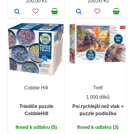
200,00 Kč
200,00 Kč
Cobble Hill
Trefl
1 000 dílků
Triediče puzzle
Psi rychlejší než vlak +
CobbleHill
puzzle podložka
Ihned k odběru (5)
Ihned k odběru (3)