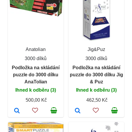
Anatolian
Jig&Puz
3000 dílků
3000 dílků
Podložka na skládání
Podložka na skládání
puzzle do 3000 dílku
puzzle do 3000 dílku Jig
AnaTolian
& Puz
Ihned k odběru (3)
Ihned k odběru (3)
500,00 Kč
462,50 Kč