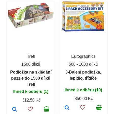
Trefl
Eurographics
1500 dílků
500 - 1000 dílků
Podložka na skládání
3-Balení podložka,
puzzle do 1500 dílků
lepidlo, třídiče
Trefl
Ihned k odběru (10)
Ihned k odběru (1)
850,00 Kč
312,50 Kč