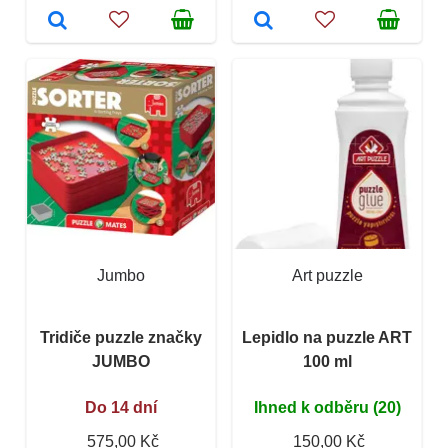
Jumbo
Art puzzle
Tridiče puzzle značky
Lepidlo na puzzle ART
JUMBO
100 ml
Do 14 dní
Ihned k odběru (20)
575,00 Kč
150,00 Kč