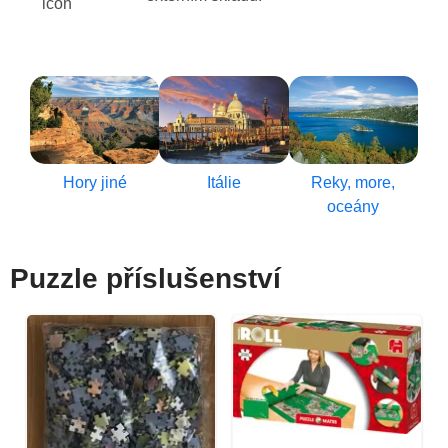
Hory jiné
Itálie
Reky, more,
oceány
Puzzle příslušenství