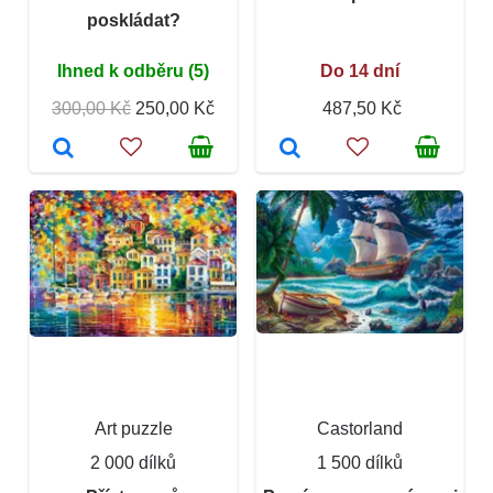
poskládat?
Ihned k odběru (5)
Do 14 dní
300,00 Kč
250,00 Kč
487,50 Kč
Art puzzle
Castorland
2 000 dílků
1 500 dílků