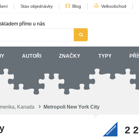
šení
Stav objednávky
Blog
Velkoobchod
skladem přímo u nás
MY
AUTOŘI
ZNAČKY
TYPY
PŘÍ
merika, Kanada
Metropoli New York City
y
2 