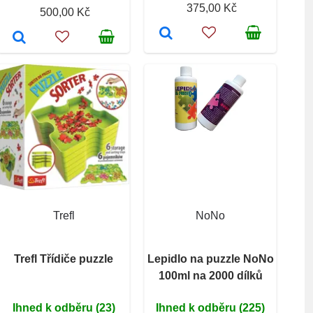
375,00 Kč
500,00 Kč
Trefl
NoNo
Trefl Třídiče puzzle
Lepidlo na puzzle NoNo
100ml na 2000 dílků
Ihned k odběru (23)
Ihned k odběru (225)