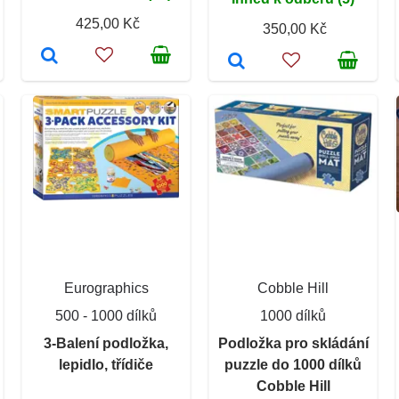
425,00 Kč
350,00 Kč
Eurographics
Cobble Hill
500 - 1000 dílků
1000 dílků
3-Balení podložka,
Podložka pro skládání
lepidlo, třídiče
puzzle do 1000 dílků
Cobble Hill