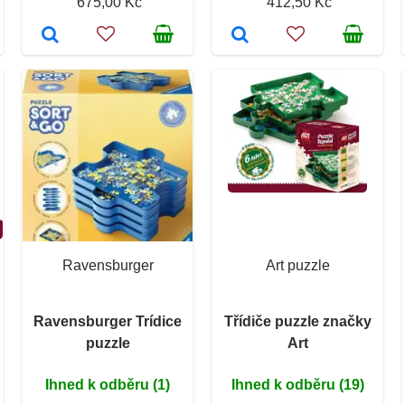
675,00 Kč
412,50 Kč
Ravensburger
Art puzzle
Ravensburger Trídice
Třídiče puzzle značky
puzzle
Art
Ihned k odběru (1)
Ihned k odběru (19)