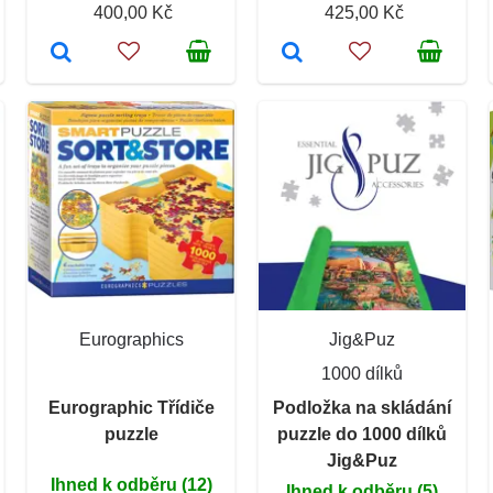
400,00 Kč
425,00 Kč
Eurographics
Jig&Puz
1000 dílků
Eurographic Třídiče
Podložka na skládání
puzzle
puzzle do 1000 dílků
Jig&Puz
Ihned k odběru (12)
Ihned k odběru (5)