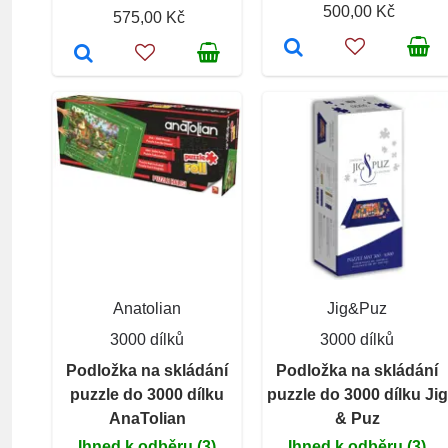
500,00 Kč
575,00 Kč
Anatolian
Jig&Puz
3000 dílků
3000 dílků
Podložka na skládání
Podložka na skládání
puzzle do 3000 dílku
puzzle do 3000 dílku Jig
AnaTolian
& Puz
Ihned k odběru (3)
Ihned k odběru (3)