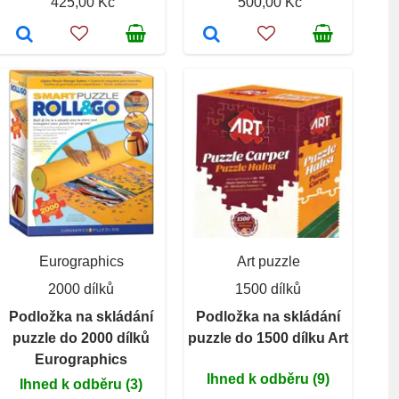
425,00 Kč
500,00 Kč
Eurographics
Art puzzle
2000 dílků
1500 dílků
Podložka na skládání
Podložka na skládání
puzzle do 2000 dílků
puzzle do 1500 dílku Art
Eurographics
Ihned k odběru (9)
Ihned k odběru (3)