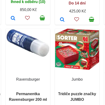
Ihned k odběru (10)
Do 14 dní
850,00 Kč
425,00 Kč
Ravensburger
Jumbo
n
Permanentka
Tridiče puzzle značky
Ravensburger 200 ml
JUMBO