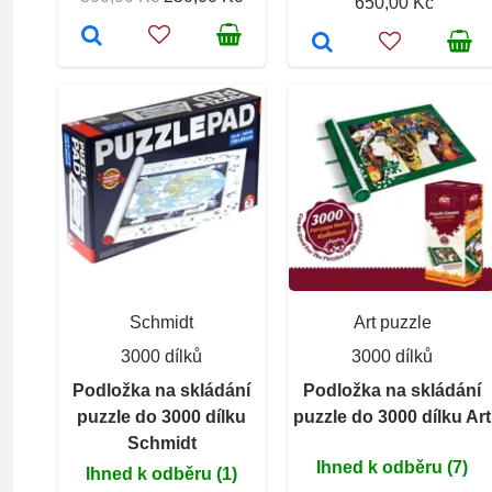
650,00 Kč
Schmidt
Art puzzle
3000 dílků
3000 dílků
Podložka na skládání
Podložka na skládání
puzzle do 3000 dílku
puzzle do 3000 dílku Art
Schmidt
Ihned k odběru (7)
Ihned k odběru (1)