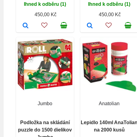
Ihned k odběru (1)
Ihned k odběru (1)
450,00 Kč
450,00 Kč
Jumbo
Anatolian
Podložka na skládání
Lepidlo 140ml AnaTolia
puzzle do 1500 dielikov
na 2000 kusů