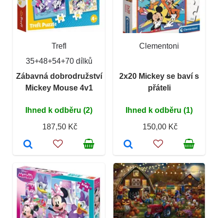
Trefl
Clementoni
35+48+54+70 dílků
Zábavná dobrodružství
2x20 Mickey se baví s
Mickey Mouse 4v1
přáteli
Ihned k odběru (2)
Ihned k odběru (1)
187,50 Kč
150,00 Kč