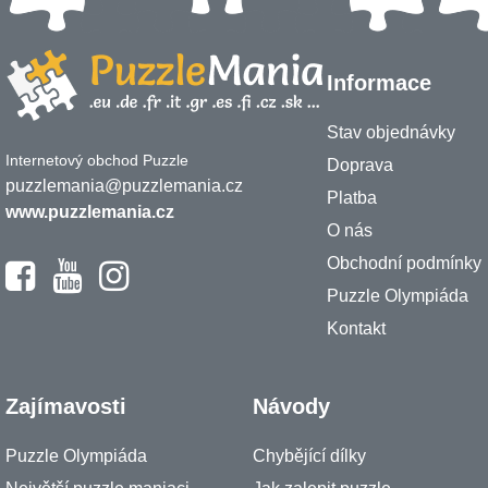
Informace
Stav objednávky
Internetový obchod Puzzle
Doprava
puzzlemania@puzzlemania.cz
Platba
www.puzzlemania.cz
O nás
Obchodní podmínky
Puzzle Olympiáda
Kontakt
Zajímavosti
Návody
Puzzle Olympiáda
Chybějící dílky