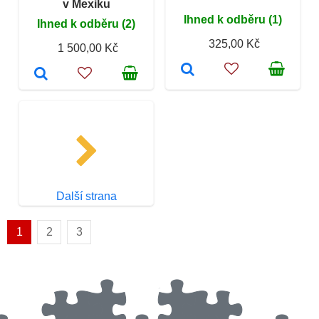
v Mexiku
Ihned k odběru (1)
Ihned k odběru (2)
325,00 Kč
1 500,00 Kč
Další strana
1
2
3