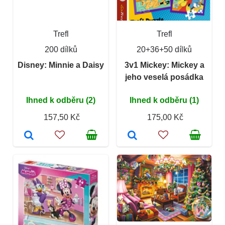
Trefl
Trefl
200 dílků
20+36+50 dílků
Disney: Minnie a Daisy
3v1 Mickey: Mickey a
jeho veselá posádka
Ihned k odběru (2)
Ihned k odběru (1)
157,50 Kč
175,00 Kč