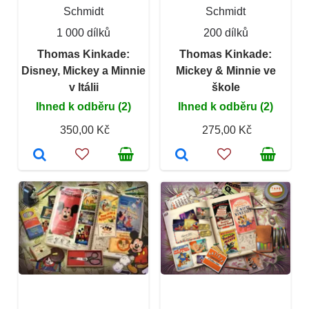
Schmidt
Schmidt
1 000 dílků
200 dílků
Thomas Kinkade:
Thomas Kinkade:
Disney, Mickey a Minnie
Mickey & Minnie ve
v Itálii
škole
Ihned k odběru (2)
Ihned k odběru (2)
350,00 Kč
275,00 Kč