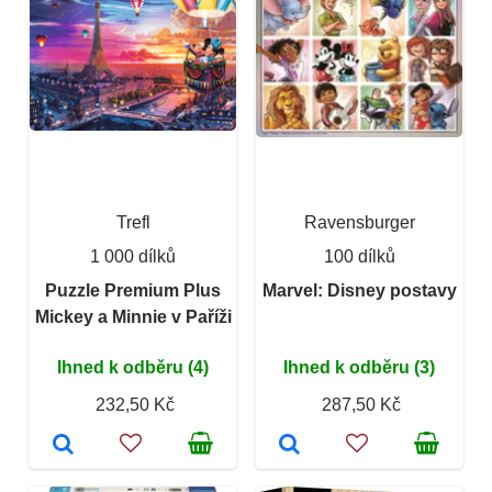
Trefl
Ravensburger
1 000 dílků
100 dílků
Puzzle Premium Plus
Marvel: Disney postavy
Mickey a Minnie v Paříži
Ihned k odběru (4)
Ihned k odběru (3)
232,50 Kč
287,50 Kč