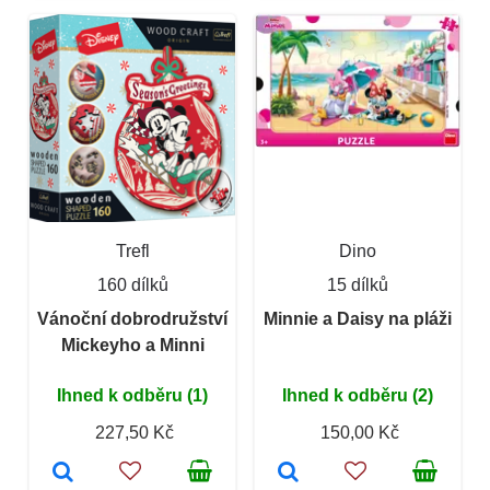
Trefl
Dino
160 dílků
15 dílků
Vánoční dobrodružství
Minnie a Daisy na pláži
Mickeyho a Minni
Ihned k odběru (1)
Ihned k odběru (2)
227,50 Kč
150,00 Kč