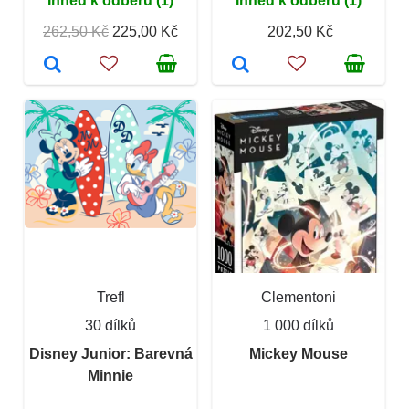
Ihned k odběru (1)
Ihned k odběru (1)
262,50 Kč
225,00 Kč
202,50 Kč
Trefl
Clementoni
30 dílků
1 000 dílků
Disney Junior: Barevná
Mickey Mouse
Minnie