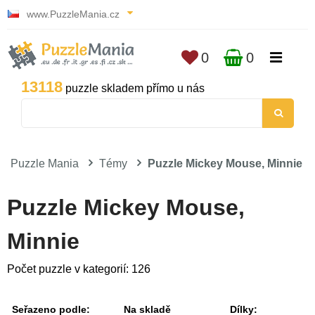
www.PuzzleMania.cz
0
0
13118
puzzle skladem přímo u nás
Puzzle Mania
Témy
Puzzle Mickey Mouse, Minnie
Puzzle Mickey Mouse,
Minnie
Počet puzzle v kategorií: 126
Seřazeno podle:
Na skladě
Dílky: