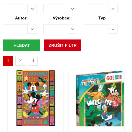
Autor:
Výrobce:
Typ
1
2
3