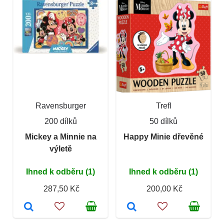
Ravensburger
Trefl
200 dílků
50 dílků
Mickey a Minnie na
Happy Minie dřevěné
výletě
Ihned k odběru (1)
Ihned k odběru (1)
287,50 Kč
200,00 Kč