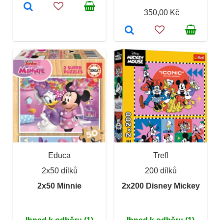
350,00 Kč
Educa
Trefl
2x50 dílků
200 dílků
2x50 Minnie
2x200 Disney Mickey