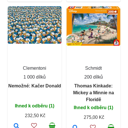
Clementoni
Schmidt
1 000 dílků
200 dílků
Nemožné: Kačer Donald
Thomas Kinkade:
Mickey a Minnie na
Floridě
Ihned k odběru (1)
Ihned k odběru (1)
232,50 Kč
275,00 Kč