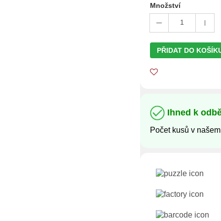
Množství
1
PŘIDAT DO KOŠÍK
Ihned k odb
Počet kusů v našem