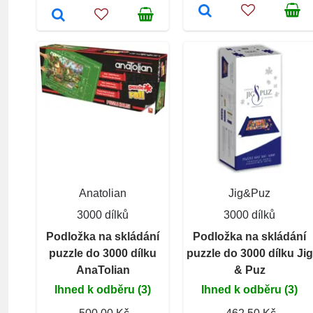
Anatolian
Jig&Puz
3000 dílků
3000 dílků
Podložka na skládání
Podložka na skládání
puzzle do 3000 dílku
puzzle do 3000 dílku Jig
AnaTolian
& Puz
Ihned k odběru (3)
Ihned k odběru (3)