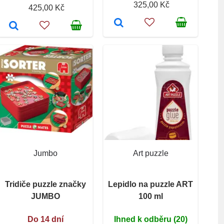
325,00 Kč
425,00 Kč
Jumbo
Art puzzle
Tridiče puzzle značky
Lepidlo na puzzle ART
JUMBO
100 ml
Do 14 dní
Ihned k odběru (20)