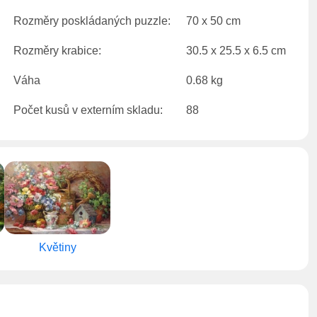
Rozměry poskládaných puzzle:
70 x 50 cm
Rozměry krabice:
30.5 x 25.5 x 6.5 cm
Váha
0.68 kg
Počet kusů v externím skladu:
88
Květiny