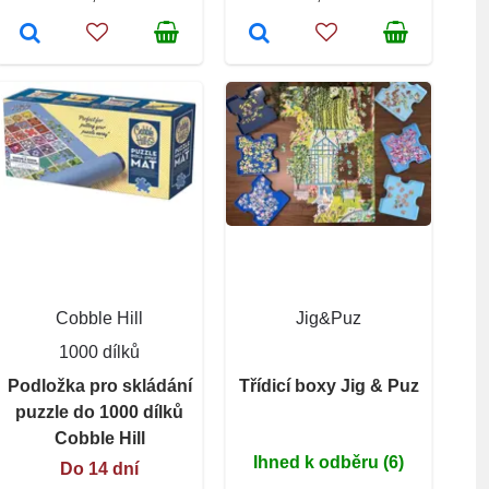
Cobble Hill
Jig&Puz
1000 dílků
Podložka pro skládání
Třídicí boxy Jig & Puz
puzzle do 1000 dílků
Cobble Hill
Ihned k odběru (6)
Do 14 dní