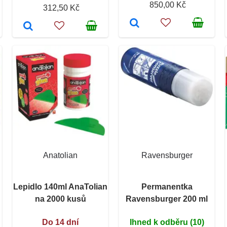
850,00 Kč
312,50 Kč
Anatolian
Ravensburger
Lepidlo 140ml AnaTolian
Permanentka
na 2000 kusů
Ravensburger 200 ml
Do 14 dní
Ihned k odběru (10)