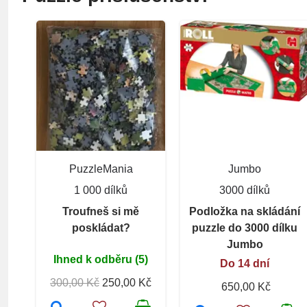
PuzzleMania
Jumbo
1 000 dílků
3000 dílků
Troufneš si mě
Podložka na skládání
poskládat?
puzzle do 3000 dílku
Jumbo
Ihned k odběru (5)
Do 14 dní
300,00 Kč
250,00 Kč
650,00 Kč