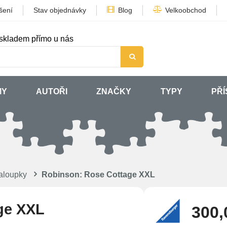
šení
Stav objednávky
Blog
Velkoobchod
skladem přímo u nás
MY
AUTOŘI
ZNAČKY
TYPY
PŘÍ
aloupky
Robinson: Rose Cottage XXL
ge XXL
300,