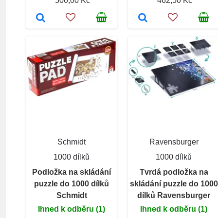
500,00 Kč
462,50 Kč
Schmidt
Ravensburger
1000 dílků
1000 dílků
Podložka na skládání
Tvrdá podložka na
puzzle do 1000 dílků
skládání puzzle do 1000
Schmidt
dílků Ravensburger
Ihned k odběru (1)
Ihned k odběru (1)