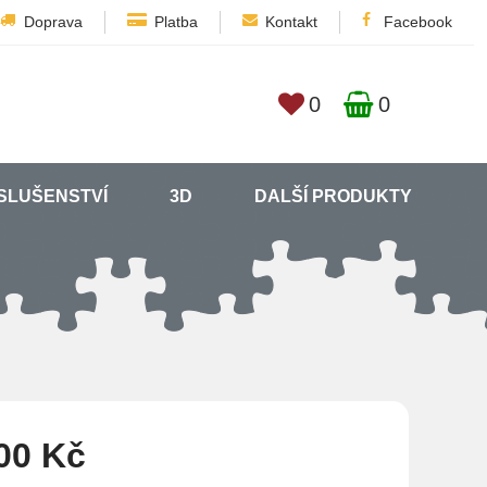
Doprava
Platba
Kontakt
Facebook
0
0
SLUŠENSTVÍ
3D
DALŠÍ PRODUKTY
00 Kč