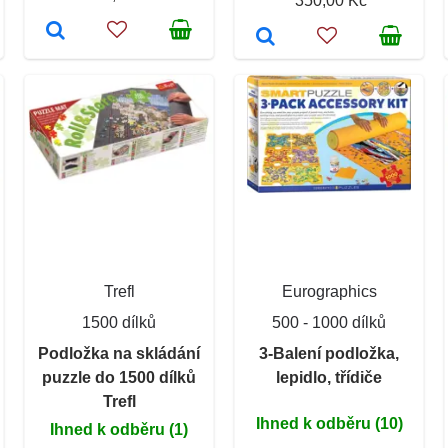
350,00 Kč
Trefl
Eurographics
1500 dílků
500 - 1000 dílků
Podložka na skládání
3-Balení podložka,
puzzle do 1500 dílků
lepidlo, třídiče
Trefl
Ihned k odběru (10)
Ihned k odběru (1)