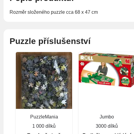
Rozměr složeného puzzle cca 68 x 47 cm
Puzzle příslušenství
PuzzleMania
Jumbo
1 000 dílků
3000 dílků