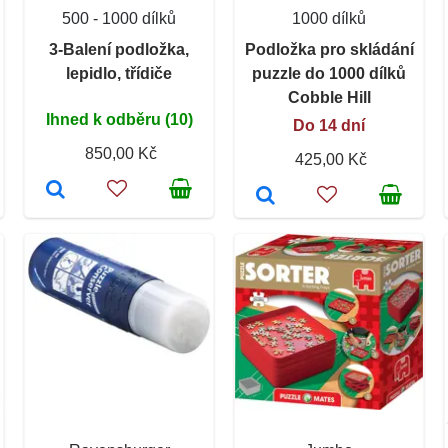
500 - 1000 dílků
1000 dílků
3-Balení podložka,
Podložka pro skládání
lepidlo, třídiče
puzzle do 1000 dílků
Cobble Hill
Ihned k odběru (10)
Do 14 dní
850,00 Kč
425,00 Kč