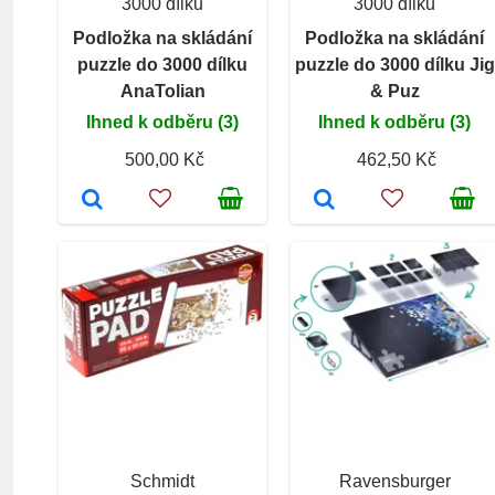
3000 dílků
3000 dílků
Podložka na skládání
Podložka na skládání
puzzle do 3000 dílku
puzzle do 3000 dílku Jig
AnaTolian
& Puz
Ihned k odběru (3)
Ihned k odběru (3)
500,00 Kč
462,50 Kč
Schmidt
Ravensburger