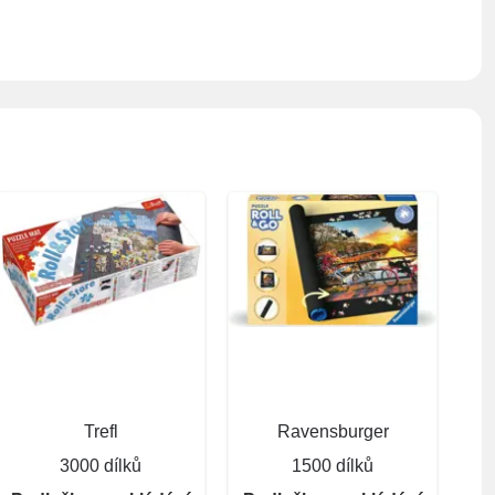
Trefl
Ravensburger
3000 dílků
1500 dílků