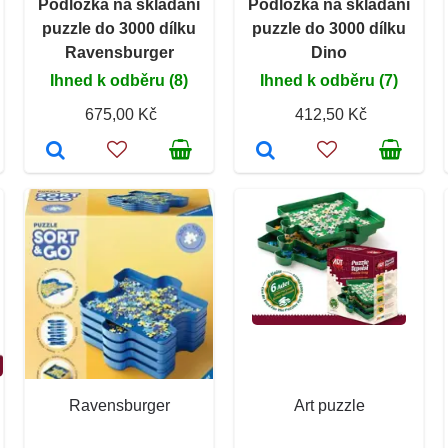
Podložka na skládání
Podložka na skládání
puzzle do 3000 dílku
puzzle do 3000 dílku
Ravensburger
Dino
Ihned k odběru (8)
Ihned k odběru (7)
675,00 Kč
412,50 Kč
Ravensburger
Art puzzle