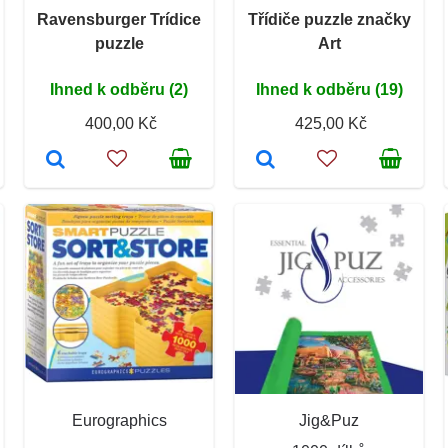
Ravensburger Trídice
Třídiče puzzle značky
puzzle
Art
Ihned k odběru (2)
Ihned k odběru (19)
400,00 Kč
425,00 Kč
Eurographics
Jig&Puz