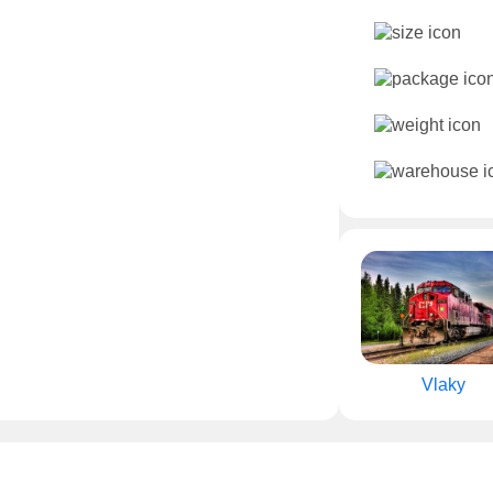
Vlaky