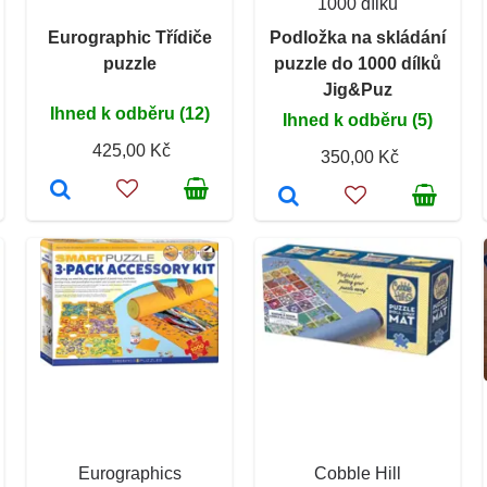
1000 dílků
Eurographic Třídiče
Podložka na skládání
puzzle
puzzle do 1000 dílků
Jig&Puz
Ihned k odběru (12)
Ihned k odběru (5)
425,00 Kč
350,00 Kč
Eurographics
Cobble Hill