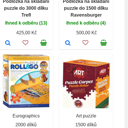
Podložka na skládání
Podložka na skládání
puzzle do 3000 dílku
puzzle do 1500 dílku
Trefl
Ravensburger
Ihned k odběru (13)
Ihned k odběru (4)
425,00 Kč
500,00 Kč
Eurographics
Art puzzle
2000 dílků
1500 dílků