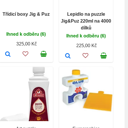
Třídicí boxy Jig & Puz
Lepidlo na puzzle
Jig&Puz 220ml na 4000
dílků
Ihned k odběru (6)
Ihned k odběru (6)
325,00 Kč
225,00 Kč