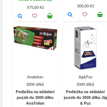
500,00 Kč
575,00 Kč
Anatolian
Jig&Puz
3000 dílků
3000 dílků
Podložka na skládání
Podložka na skládání
puzzle do 3000 dílku
puzzle do 3000 dílku Jig
AnaTolian
& Puz