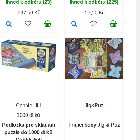
Ihned k odběru (23)
Ihned k odběru (225)
337,50 Kč
57,50 Kč
Cobble Hill
Jig&Puz
1000 dílků
Podložka pro skládání
Třídicí boxy Jig & Puz
puzzle do 1000 dílků
Cobble Hill