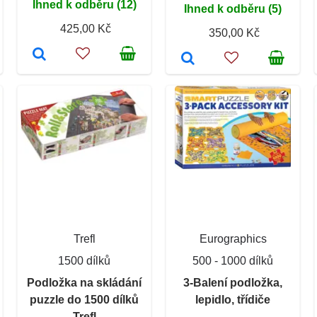
Ihned k odběru (12)
Ihned k odběru (5)
425,00 Kč
350,00 Kč
Trefl
Eurographics
1500 dílků
500 - 1000 dílků
Podložka na skládání
3-Balení podložka,
puzzle do 1500 dílků
lepidlo, třídiče
Trefl