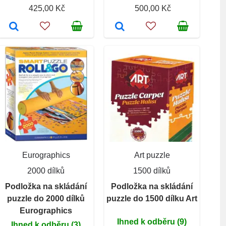
425,00 Kč
500,00 Kč
Eurographics
Art puzzle
2000 dílků
1500 dílků
Podložka na skládání
Podložka na skládání
puzzle do 2000 dílků
puzzle do 1500 dílku Art
Eurographics
Ihned k odběru (9)
Ihned k odběru (3)