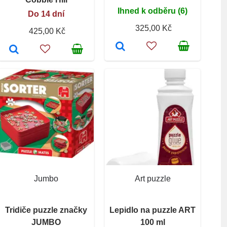
Ihned k odběru (6)
Do 14 dní
325,00 Kč
425,00 Kč
Jumbo
Art puzzle
Tridiče puzzle značky
Lepidlo na puzzle ART
JUMBO
100 ml