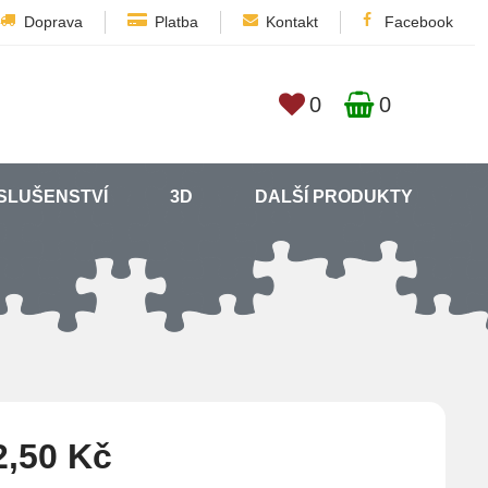
Doprava
Platba
Kontakt
Facebook
0
0
SLUŠENSTVÍ
3D
DALŠÍ PRODUKTY
2,50 Kč