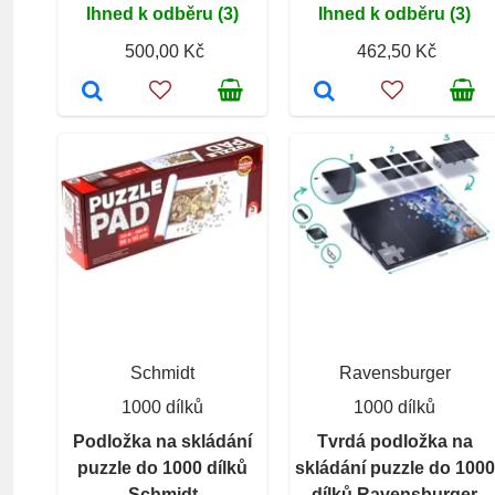
Ihned k odběru (3)
Ihned k odběru (3)
500,00 Kč
462,50 Kč
Schmidt
Ravensburger
1000 dílků
1000 dílků
Podložka na skládání
Tvrdá podložka na
puzzle do 1000 dílků
skládání puzzle do 1000
Schmidt
dílků Ravensburger