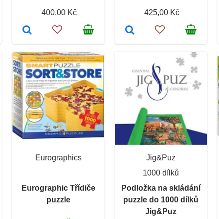
400,00 Kč
425,00 Kč
Eurographics
Jig&Puz
1000 dílků
Eurographic Třídiče
Podložka na skládání
puzzle
puzzle do 1000 dílků
Jig&Puz