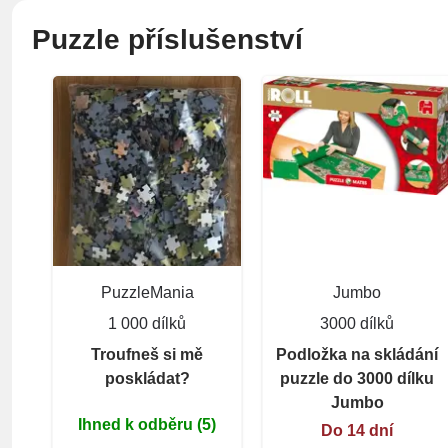
Puzzle příslušenství
PuzzleMania
Jumbo
1 000 dílků
3000 dílků
Troufneš si mě
Podložka na skládání
poskládat?
puzzle do 3000 dílku
Jumbo
Ihned k odběru (5)
Do 14 dní