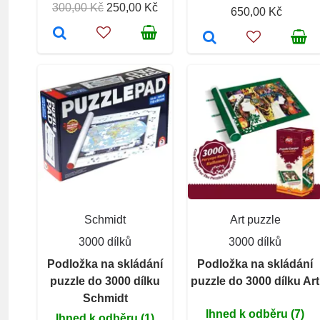
300,00 Kč
250,00 Kč
650,00 Kč
Schmidt
Art puzzle
3000 dílků
3000 dílků
Podložka na skládání
Podložka na skládání
puzzle do 3000 dílku
puzzle do 3000 dílku Art
Schmidt
Ihned k odběru (7)
Ihned k odběru (1)