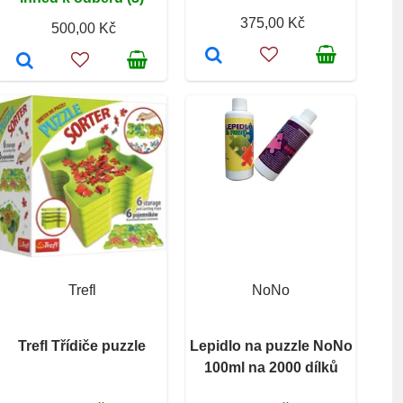
375,00 Kč
500,00 Kč
Trefl
NoNo
Trefl Třídiče puzzle
Lepidlo na puzzle NoNo
100ml na 2000 dílků