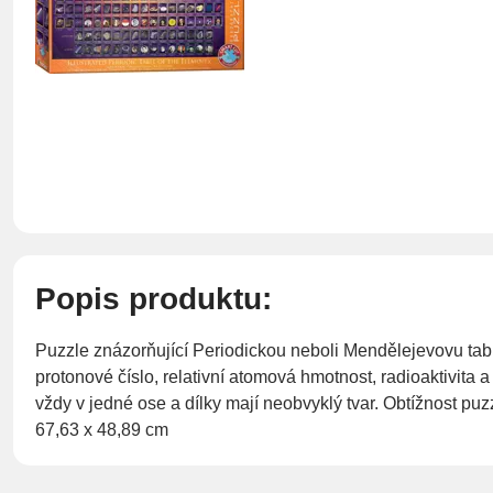
Popis produktu:
Puzzle znázorňující Periodickou neboli Mendělejevovu tab
protonové číslo, relativní atomová hmotnost, radioaktivi
vždy v jedné ose a dílky mají neobvyklý tvar. Obtížnost pu
67,63 x 48,89 cm