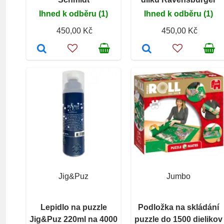
Ihned k odběru (1)
Ihned k odběru (1)
450,00 Kč
450,00 Kč
Jig&Puz
Jumbo
Lepidlo na puzzle
Podložka na skládání
Jig&Puz 220ml na 4000
puzzle do 1500 dielikov