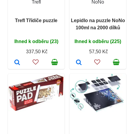
Trefl
NoNo
Trefl Třídiče puzzle
Lepidlo na puzzle NoNo
100ml na 2000 dílků
Ihned k odběru (23)
Ihned k odběru (225)
337,50 Kč
57,50 Kč