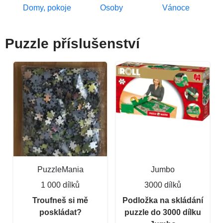
Domy, pokoje
Osoby
Vánoce
Puzzle příslušenství
PuzzleMania
Jumbo
1 000 dílků
3000 dílků
Troufneš si mě
Podložka na skládání
poskládat?
puzzle do 3000 dílku