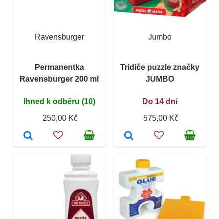
Ravensburger
Jumbo
Permanentka
Tridiče puzzle značky
Ravensburger 200 ml
JUMBO
Ihned k odběru (10)
Do 14 dní
250,00 Kč
575,00 Kč