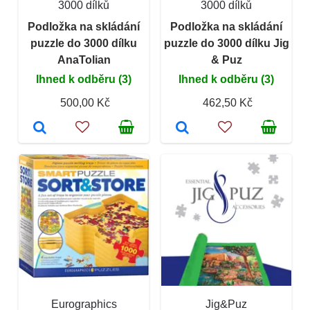
3000 dílků
3000 dílků
Podložka na skládání
Podložka na skládání
puzzle do 3000 dílku
puzzle do 3000 dílku Jig
AnaTolian
& Puz
Ihned k odběru (3)
Ihned k odběru (3)
500,00 Kč
462,50 Kč
Eurographics
Jig&Puz