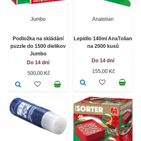
Jumbo
Anatolian
Podložka na skládání
Lepidlo 140ml AnaTolian
puzzle do 1500 dielikov
na 2000 kusů
Jumbo
Do 14 dní
Do 14 dní
155,00 Kč
500,00 Kč