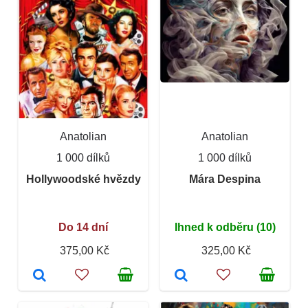
Anatolian
Anatolian
1 000 dílků
1 000 dílků
Hollywoodské hvězdy
Mára Despina
Do 14 dní
Ihned k odběru (10)
375,00 Kč
325,00 Kč