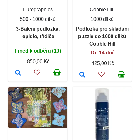
Eurographics
Cobble Hill
500 - 1000 dílků
1000 dílků
3-Balení podložka,
Podložka pro skládání
lepidlo, třídiče
puzzle do 1000 dílků
Cobble Hill
Ihned k odběru (10)
Do 14 dní
850,00 Kč
425,00 Kč