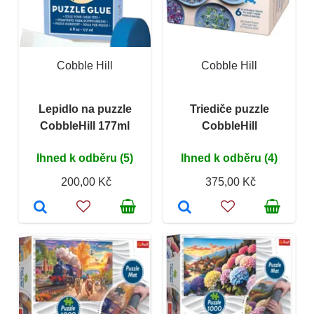
Cobble Hill
Cobble Hill
Lepidlo na puzzle
Triediče puzzle
CobbleHill 177ml
CobbleHill
Ihned k odběru (5)
Ihned k odběru (4)
200,00 Kč
375,00 Kč