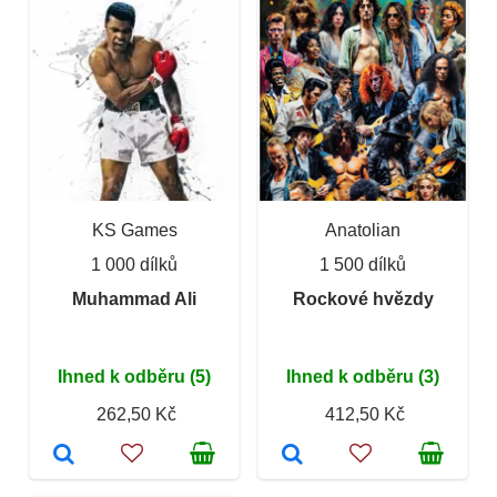
KS Games
Anatolian
1 000 dílků
1 500 dílků
Muhammad Ali
Rockové hvězdy
Ihned k odběru (5)
Ihned k odběru (3)
262,50 Kč
412,50 Kč