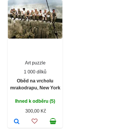
Art puzzle
1 000 dílků
Oběd na vrcholu
mrakodrapu, New York
Ihned k odběru (5)
300,00 Kč