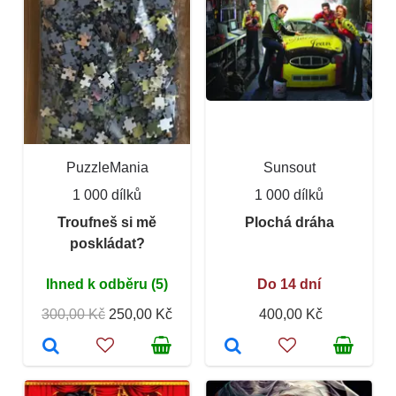
PuzzleMania
Sunsout
1 000 dílků
1 000 dílků
Troufneš si mě
Plochá dráha
poskládat?
Ihned k odběru (5)
Do 14 dní
300,00 Kč
250,00 Kč
400,00 Kč