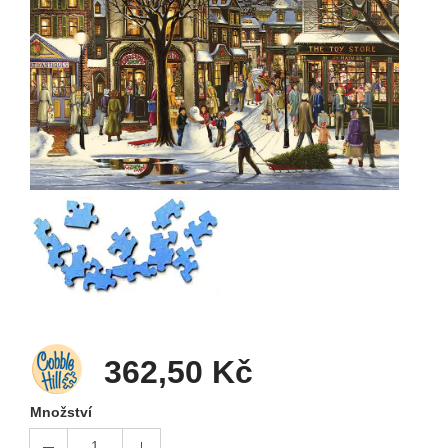
362,50 Kč
Množství
1