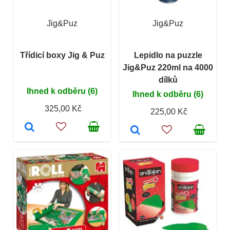
Jig&Puz
Jig&Puz
Třídicí boxy Jig & Puz
Lepidlo na puzzle
Jig&Puz 220ml na 4000
dílků
Ihned k odběru (6)
Ihned k odběru (6)
325,00 Kč
225,00 Kč