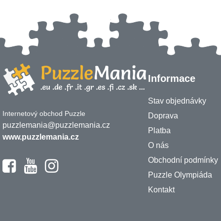
Informace
Stav objednávky
Internetový obchod Puzzle
Doprava
puzzlemania@puzzlemania.cz
Platba
www.puzzlemania.cz
O nás
Obchodní podmínky
Puzzle Olympiáda
Kontakt