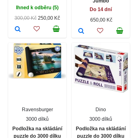
Jumbo
Ihned k odběru (5)
Do 14 dní
300,00 Kč
250,00 Kč
650,00 Kč
Ravensburger
Dino
3000 dílků
3000 dílků
Podložka na skládání
Podložka na skládání
puzzle do 3000 dílku
puzzle do 3000 dílku