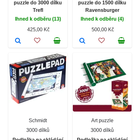
puzzle do 3000 dílku
puzzle do 1500 dílku
Trefl
Ravensburger
Ihned k odběru (13)
Ihned k odběru (4)
425,00 Kč
500,00 Kč
Schmidt
Art puzzle
3000 dílků
3000 dílků
Podložka na skládání
Podložka na skládání