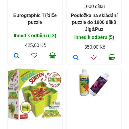
1000 dílků
Eurographic Třídiče
Podložka na skládání
puzzle
puzzle do 1000 dílků
Jig&Puz
Ihned k odběru (12)
Ihned k odběru (5)
425,00 Kč
350,00 Kč