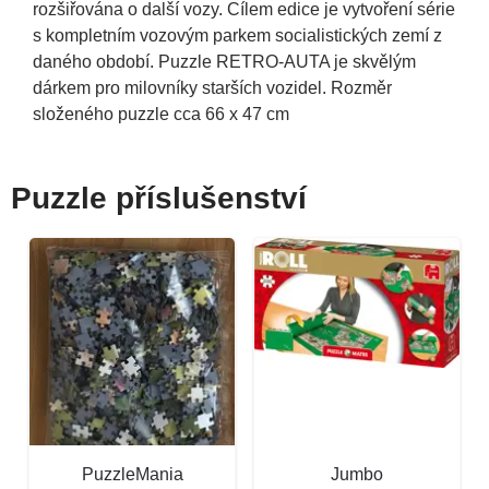
rozšiřována o další vozy. Cílem edice je vytvoření série
s kompletním vozovým parkem socialistických zemí z
daného období. Puzzle RETRO-AUTA je skvělým
dárkem pro milovníky starších vozidel. Rozměr
složeného puzzle cca 66 x 47 cm
Puzzle příslušenství
PuzzleMania
Jumbo