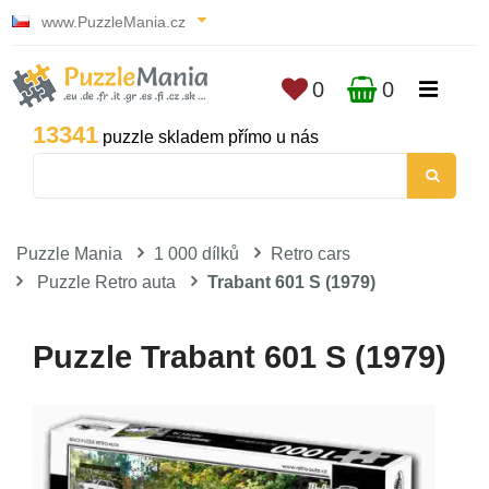
www.PuzzleMania.cz
0
0
13341
puzzle skladem přímo u nás
Puzzle Mania
1 000 dílků
Retro cars
Puzzle Retro auta
Trabant 601 S (1979)
Puzzle Trabant 601 S (1979)