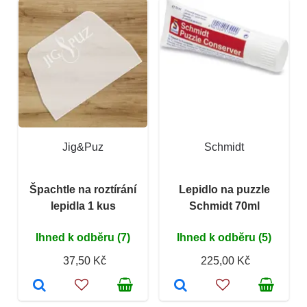
Jig&Puz
Schmidt
Špachtle na roztírání
Lepidlo na puzzle
lepidla 1 kus
Schmidt 70ml
Ihned k odběru (7)
Ihned k odběru (5)
37,50 Kč
225,00 Kč