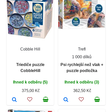
Cobble Hill
Trefl
1 000 dílků
Triediče puzzle
Psi rychlejší než vlak +
CobbleHill
puzzle podložka
Ihned k odběru (5)
Ihned k odběru (3)
375,00 Kč
362,50 Kč