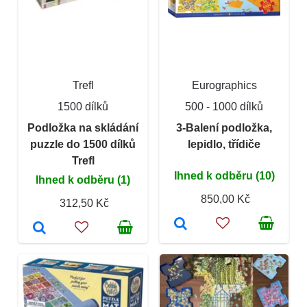
Trefl
Eurographics
1500 dílků
500 - 1000 dílků
Podložka na skládání
3-Balení podložka,
puzzle do 1500 dílků
lepidlo, třídiče
Trefl
Ihned k odběru (10)
Ihned k odběru (1)
850,00 Kč
312,50 Kč