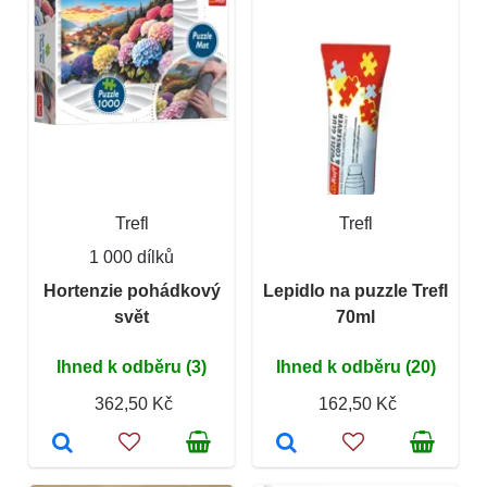
Trefl
Trefl
1 000 dílků
Hortenzie pohádkový
Lepidlo na puzzle Trefl
svět
70ml
Ihned k odběru (3)
Ihned k odběru (20)
362,50 Kč
162,50 Kč