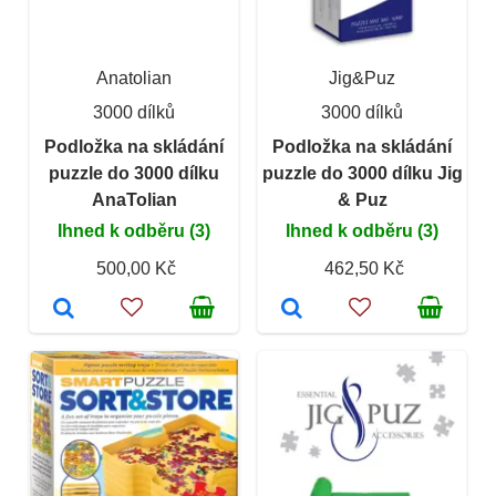
Anatolian
Jig&Puz
3000 dílků
3000 dílků
Podložka na skládání
Podložka na skládání
puzzle do 3000 dílku
puzzle do 3000 dílku Jig
AnaTolian
& Puz
Ihned k odběru (3)
Ihned k odběru (3)
500,00 Kč
462,50 Kč