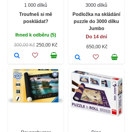
1 000 dílků
3000 dílků
Troufneš si mě
Podložka na skládání
poskládat?
puzzle do 3000 dílku
Jumbo
Ihned k odběru (5)
Do 14 dní
300,00 Kč
250,00 Kč
650,00 Kč