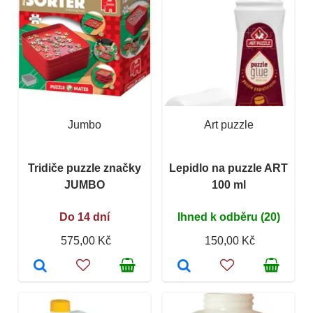
Jumbo
Art puzzle
Tridiče puzzle značky
Lepidlo na puzzle ART
JUMBO
100 ml
Do 14 dní
Ihned k odběru (20)
575,00 Kč
150,00 Kč