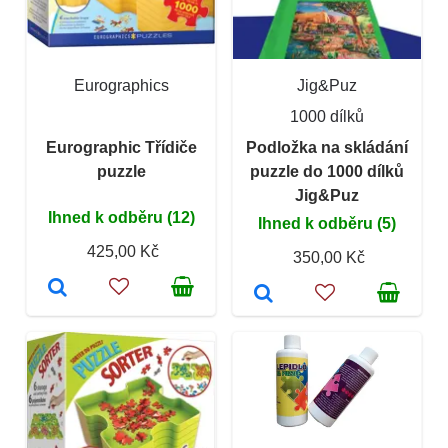
Eurographics
Jig&Puz
1000 dílků
Eurographic Třídiče
Podložka na skládání
puzzle
puzzle do 1000 dílků
Jig&Puz
Ihned k odběru (12)
Ihned k odběru (5)
425,00 Kč
350,00 Kč