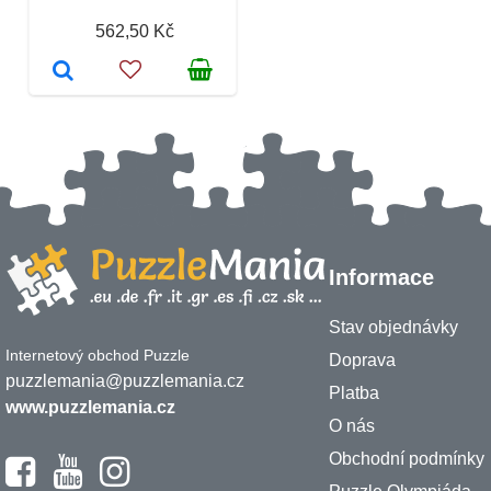
562,50 Kč
Informace
Stav objednávky
Internetový obchod Puzzle
Doprava
puzzlemania@puzzlemania.cz
Platba
www.puzzlemania.cz
O nás
Obchodní podmínky