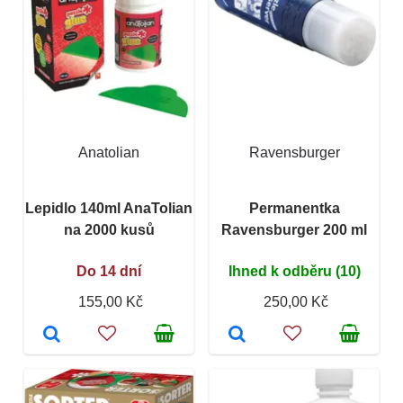
Anatolian
Ravensburger
Lepidlo 140ml AnaTolian
Permanentka
na 2000 kusů
Ravensburger 200 ml
Do 14 dní
Ihned k odběru (10)
155,00 Kč
250,00 Kč