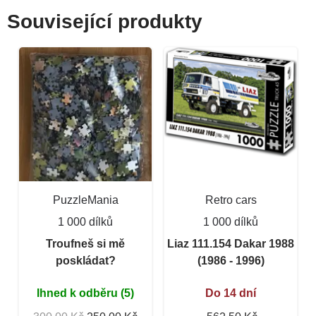
Související produkty
PuzzleMania
Retro cars
1 000 dílků
1 000 dílků
Troufneš si mě
Liaz 111.154 Dakar 1988
poskládat?
(1986 - 1996)
Ihned k odběru (5)
Do 14 dní