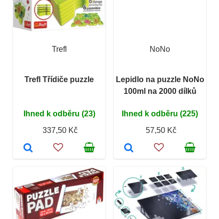
Trefl
NoNo
Trefl Třídiče puzzle
Lepidlo na puzzle NoNo
100ml na 2000 dílků
Ihned k odběru (23)
Ihned k odběru (225)
337,50 Kč
57,50 Kč