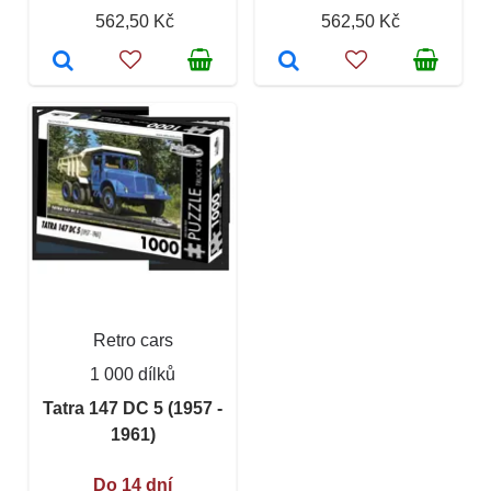
562,50 Kč
562,50 Kč
Retro cars
1 000 dílků
Tatra 147 DC 5 (1957 -
1961)
Do 14 dní