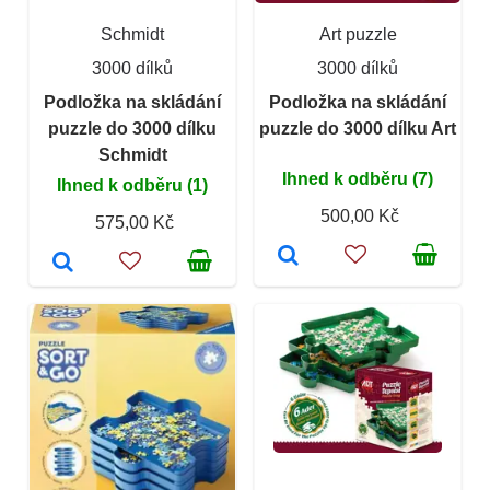
Schmidt
Art puzzle
3000 dílků
3000 dílků
Podložka na skládání
Podložka na skládání
puzzle do 3000 dílku
puzzle do 3000 dílku Art
Schmidt
Ihned k odběru (7)
Ihned k odběru (1)
500,00 Kč
575,00 Kč