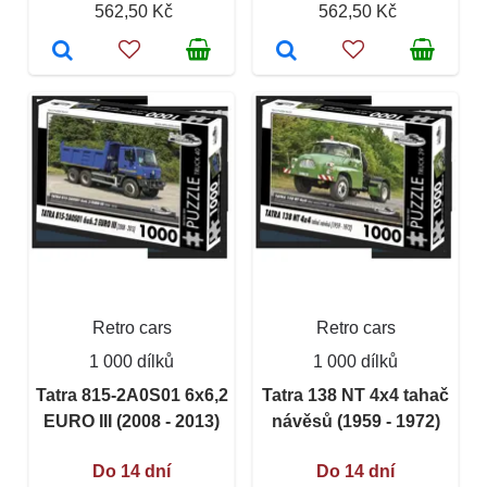
562,50 Kč
562,50 Kč
Retro cars
Retro cars
1 000 dílků
1 000 dílků
Tatra 815-2A0S01 6x6,2
Tatra 138 NT 4x4 tahač
EURO III (2008 - 2013)
návěsů (1959 - 1972)
Do 14 dní
Do 14 dní