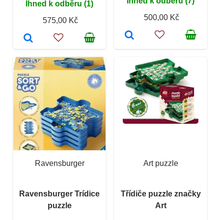
Ihned k odběru (7)
Ihned k odběru (1)
500,00 Kč
575,00 Kč
Ravensburger
Art puzzle
Ravensburger Trídice
Třídiče puzzle značky
puzzle
Art