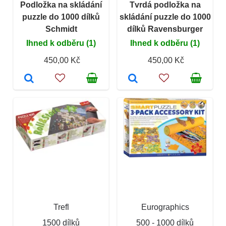
Podložka na skládání
Tvrdá podložka na
puzzle do 1000 dílků
skládání puzzle do 1000
Schmidt
dílků Ravensburger
Ihned k odběru (1)
Ihned k odběru (1)
450,00 Kč
450,00 Kč
Trefl
Eurographics
1500 dílků
500 - 1000 dílků