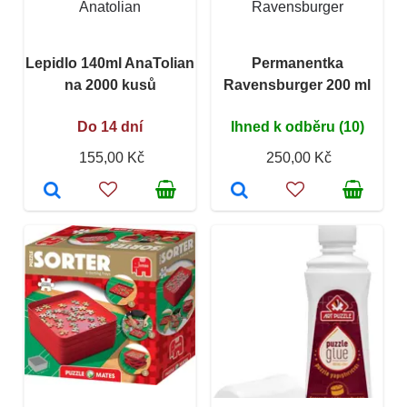
Anatolian
Ravensburger
Lepidlo 140ml AnaTolian
Permanentka
na 2000 kusů
Ravensburger 200 ml
Do 14 dní
Ihned k odběru (10)
155,00 Kč
250,00 Kč