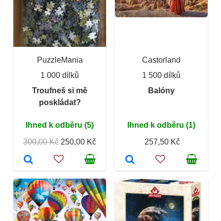
PuzzleMania
Castorland
1 000 dílků
1 500 dílků
Troufneš si mě
Balóny
poskládat?
Ihned k odběru (5)
Ihned k odběru (1)
300,00 Kč
250,00 Kč
257,50 Kč