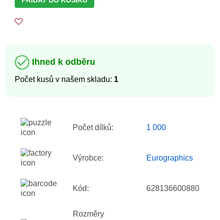
Ihned k odběru
Počet kusů v našem skladu:
1
Počet dílků:
1 000
Výrobce:
Eurographics
Kód:
628136600880
Rozměry