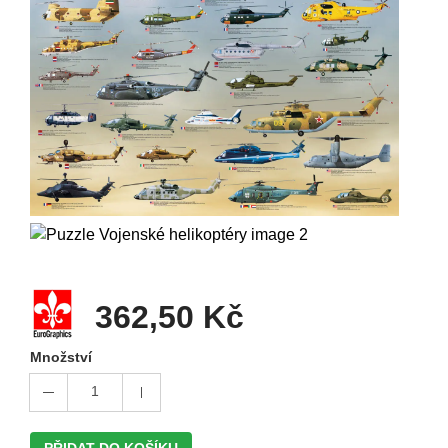
362,50 Kč
Množství
1
PŘIDAT DO KOŠÍKU