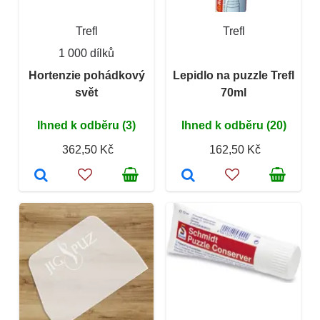
Trefl
Trefl
1 000 dílků
Hortenzie pohádkový
Lepidlo na puzzle Trefl
svět
70ml
Ihned k odběru (3)
Ihned k odběru (20)
362,50 Kč
162,50 Kč