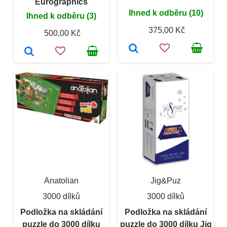
Eurographics
Ihned k odběru (10)
Ihned k odběru (3)
375,00 Kč
500,00 Kč
Anatolian
Jig&Puz
3000 dílků
3000 dílků
Podložka na skládání
Podložka na skládání
puzzle do 3000 dílku
puzzle do 3000 dílku Jig