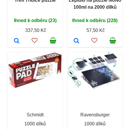
Trefl Třídiče puzzle
Lepidlo na puzzle NoNo
100ml na 2000 dílků
Ihned k odběru (23)
Ihned k odběru (228)
337,50 Kč
57,50 Kč
Schmidt
Ravensburger
1000 dílků
1000 dílků