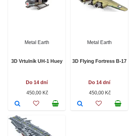
Metal Earth
Metal Earth
3D Vrtulník UH-1 Huey
3D Flying Fortress B-17
Do 14 dní
Do 14 dní
450,00 Kč
450,00 Kč