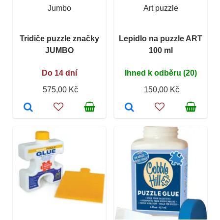
Jumbo
Art puzzle
Tridiče puzzle značky
Lepidlo na puzzle ART
JUMBO
100 ml
Do 14 dní
Ihned k odběru (20)
575,00 Kč
150,00 Kč