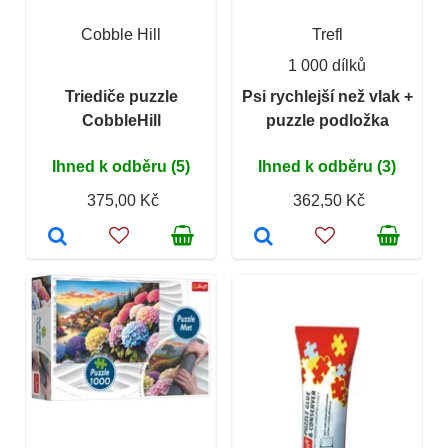
Cobble Hill
Trefl
1 000 dílků
Triediče puzzle
Psi rychlejší než vlak +
CobbleHill
puzzle podložka
Ihned k odběru (5)
Ihned k odběru (3)
375,00 Kč
362,50 Kč