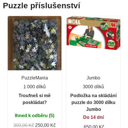
Puzzle příslušenství
PuzzleMania
Jumbo
1 000 dílků
3000 dílků
Troufneš si mě
Podložka na skládání
poskládat?
puzzle do 3000 dílku
Jumbo
Ihned k odběru (5)
Do 14 dní
300,00 Kč
250,00 Kč
650,00 Kč