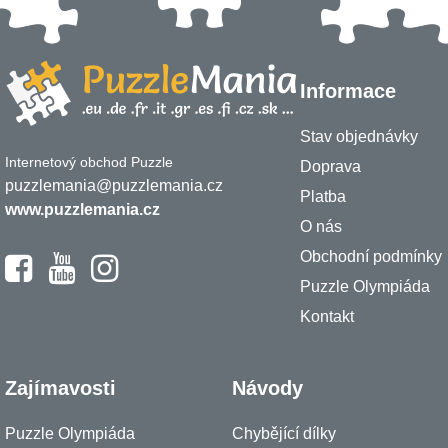
Informace
Stav objednávky
Internetový obchod Puzzle
Doprava
puzzlemania@puzzlemania.cz
Platba
www.puzzlemania.cz
O nás
Obchodní podmínky
Puzzle Olympiáda
Kontakt
Zajímavosti
Návody
Puzzle Olympiáda
Chybějící dílky