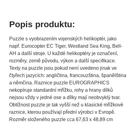
Popis produktu:
Puzzle s vyobrazením vojenských helikoptér, jako
např. Eurocopter EC Tiger, Westland Sea King, Bell-
AH a další stroje. U každé helikoptéry je označení,
rozměry, země původu, výkon a další specifikace.
Texty na puzzle jsou pokud není uvedeno jinak ve
čtyřech jazycích: angličtina, francouzština, španělština
a němčina. Raznice puzzle EUROGRAPHICS
nekopíruje standardní mřížku, rohy a hrany dílků
nejsou vždy v jedné ose a dílky mají neobvyklý tvar.
Obtížnost puzzle je tak vyšší než u klasické mřížkové
raznice, kterou používají přední výrobci v Evropě.
Rozměr složeného puzzle cca 67,63 x 48,89 cm