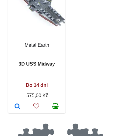
Metal Earth
3D USS Midway
Do 14 dní
575,00 Kč