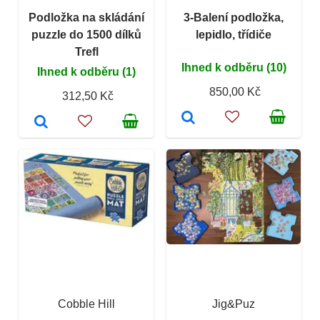
Podložka na skládání
3-Balení podložka,
puzzle do 1500 dílků
lepidlo, třídiče
Trefl
Ihned k odběru (10)
Ihned k odběru (1)
850,00 Kč
312,50 Kč
Cobble Hill
Jig&Puz