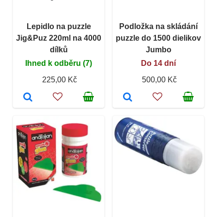
Lepidlo na puzzle
Podložka na skládání
Jig&Puz 220ml na 4000
puzzle do 1500 dielikov
dílků
Jumbo
Ihned k odběru (7)
Do 14 dní
225,00 Kč
500,00 Kč