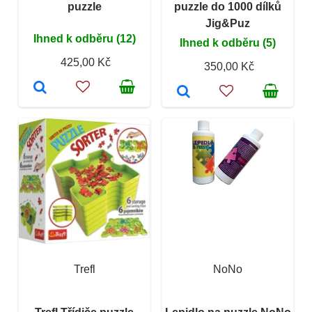
puzzle
puzzle do 1000 dílků
Jig&Puz
Ihned k odběru (12)
Ihned k odběru (5)
425,00 Kč
350,00 Kč
Trefl
NoNo