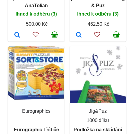
AnaTolian
& Puz
Ihned k odběru (3)
Ihned k odběru (3)
500,00 Kč
462,50 Kč
Eurographics
Jig&Puz
1000 dílků
Eurographic Třídiče
Podložka na skládání