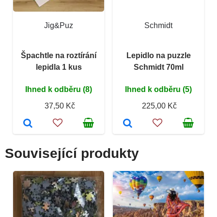
Jig&Puz
Schmidt
Špachtle na roztírání
Lepidlo na puzzle
lepidla 1 kus
Schmidt 70ml
Ihned k odběru (8)
Ihned k odběru (5)
37,50 Kč
225,00 Kč
Související produkty